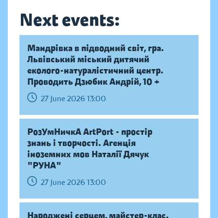
Next events:
Мандрівка в підводний світ, гра.
Львівський міський дитячий
еколого-натуралістичний центр.
Проводить Дзюбик Андрій, 10 +
27 June 2026 13:00
РозУмНичкА ArtPort - простір
знань і творчості. Агенція
іноземних мов Наталії Дячук
"РУНА"
27 June 2026 13:00
Народжені серцем, майстер-клас.