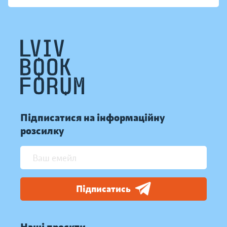
Підписатися на інформаційну
розсилку
Підписатись