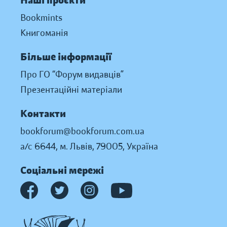
Наші проєкти
Bookmints
Книгоманія
Більше інформації
Про ГО “Форум видавців”
Презентаційні матеріали
Контакти
bookforum@bookforum.com.ua
а/с 6644, м. Львів, 79005, Україна
Соціальні мережі