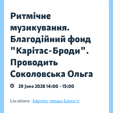
Ритмічне
музикування.
Благодійний фонд
"Карітас-Броди".
Проводить
Соколовська Ольга
28 June 2026 14:00 - 15:00
Locations :
Європа, площа Єдності