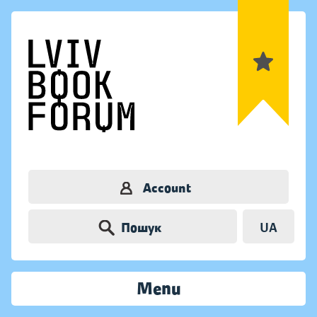
Account
Пошук
UA
Menu