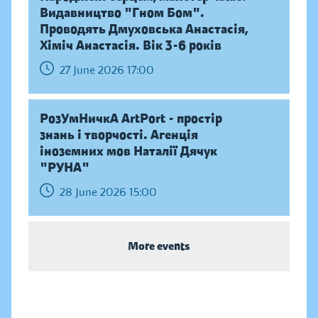
Видавництво "Гном Бом".
Проводять Дмуховська Анастасія,
Хіміч Анастасія. Вік 3-6 років
27 June 2026 17:00
РозУмНичкА ArtPort - простір
знань і творчості. Агенція
іноземних мов Наталії Дячук
"РУНА"
28 June 2026 15:00
More events