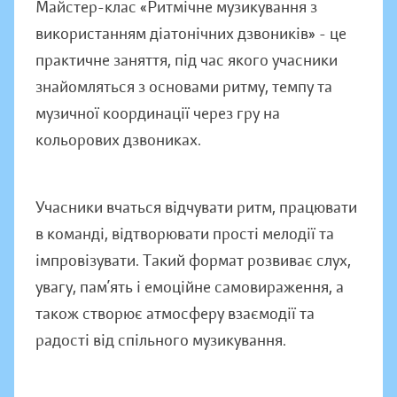
Майстер-клас «Ритмічне музикування з
використанням діатонічних дзвоників» - це
практичне заняття, під час якого учасники
знайомляться з основами ритму, темпу та
музичної координації через гру на
кольорових дзвониках.
Учасники вчаться відчувати ритм, працювати
в команді, відтворювати прості мелодії та
імпровізувати. Такий формат розвиває слух,
увагу, пам’ять і емоційне самовираження, а
також створює атмосферу взаємодії та
радості від спільного музикування.