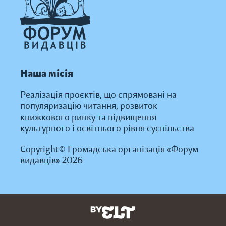
Наша місія
Реалізація проєктів, що спрямовані на
популяризацію читання, розвиток
книжкового ринку та підвищення
культурного і освітнього рівня суспільства
Copyright© Громадська організація «Форум
видавців» 2026