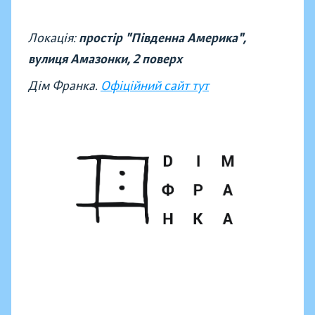
Локація:
простір "Південна Америка",
вулиця Амазонки, 2 поверх
Дім Франка.
Офіційний сайт тут