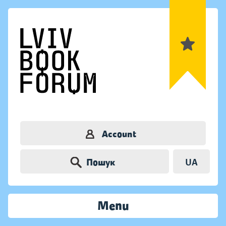
Account
Пошук
UA
Menu