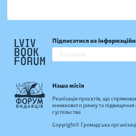
Підписатися на інформаційн
Наша місія
Реалізація проєктів, що спрямова
книжкового ринку та підвищення к
суспільства
Copyright© Громадська організац