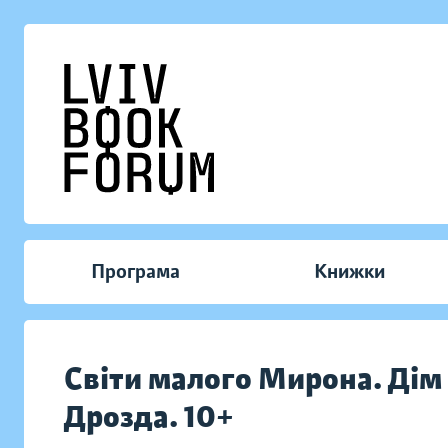
Програма
Книжки
Світи малого Мирона. Дім
Дрозда. 10+