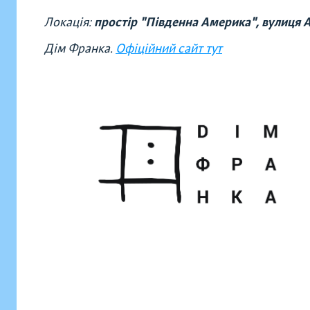
Локація:
простір "Південна Америка", вулиця 
Дім Франка.
Офіційний сайт тут