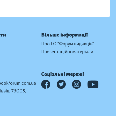
кти
Більше інформації
Про ГО “Форум видавців”
Презентаційні матеріали
Соціальні мережі
ookforum.com.ua
Львів, 79005,