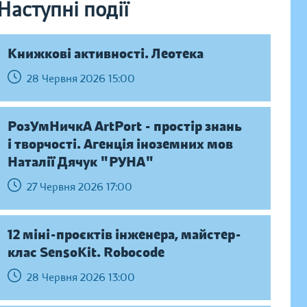
Наступні події
Книжкові активності. Леотека
28 Червня 2026 15:00
РозУмНичкА ArtPort - простір знань
і творчості. Агенція іноземних мов
Наталії Дячук "РУНА"
27 Червня 2026 17:00
12 міні-проєктів інженера, майстер-
клас SensoKit. Robocode
28 Червня 2026 13:00