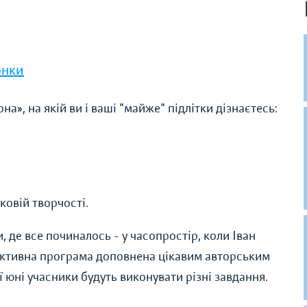
онки
», на якій ви і ваші "майже" підлітки дізнаєтесь:
ковій творчості.
 де все починалось - у часопростір, коли Іван
активна програма доповнена цікавим авторським
 юні учасники будуть виконувати різні завдання.