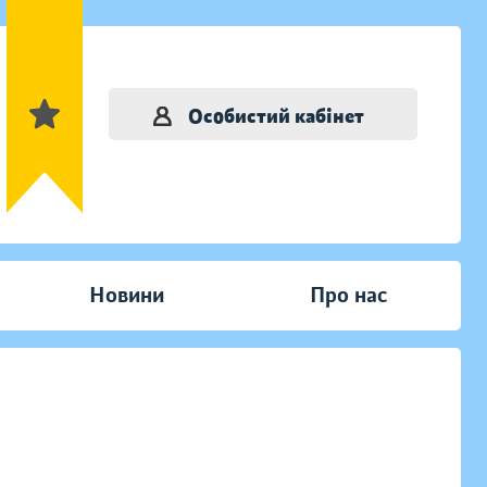
Особистий кабінет
Новини
Про нас