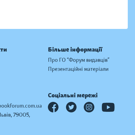
кти
Більше інформації
Про ГО “Форум видавців”
Презентаційні матеріали
Соціальні мережі
ookforum.com.ua
Львів, 79005,