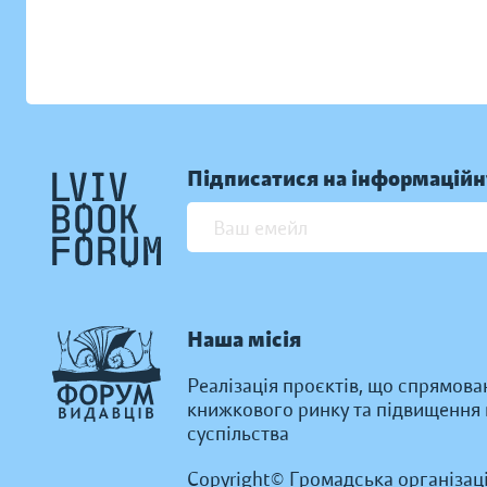
Підписатися на інформаційн
Наша місія
Реалізація проєктів, що спрямова
книжкового ринку та підвищення к
суспільства
Copyright© Громадська організац