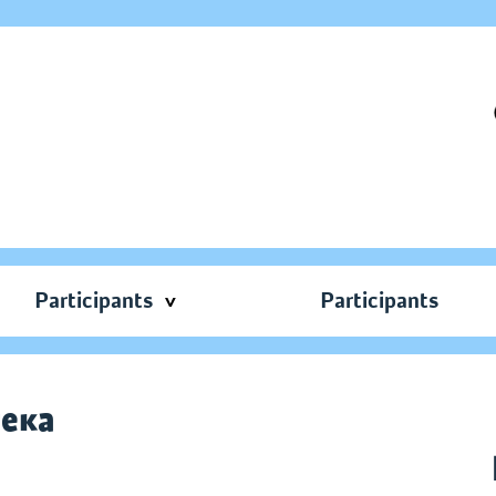
Participants
Participants
тека