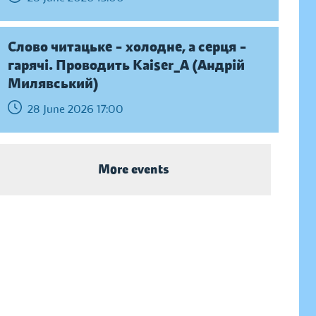
Слово читацьке – холодне, а серця –
гарячі. Проводить Kaiser_A (Андрій
Милявський)
28 June 2026 17:00
More events