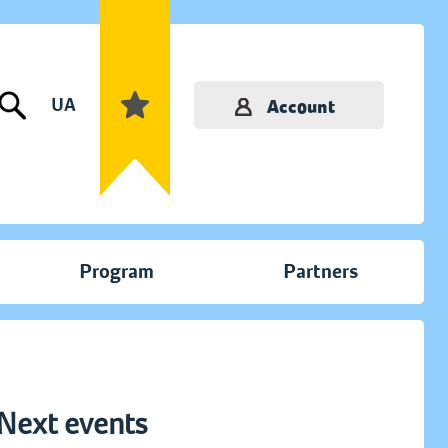
UA
Account
Program
Partners
Next events