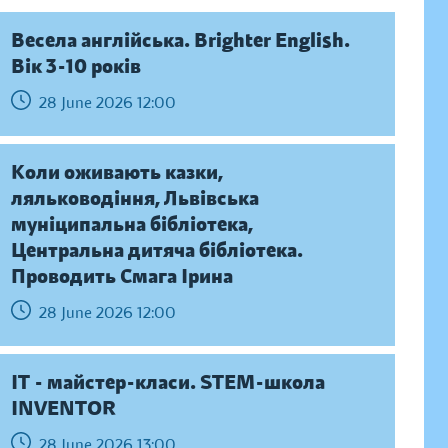
Весела англійська. Brighter English.
Вік 3-10 років
28 June 2026 12:00
Коли оживають казки,
ляльководіння, Львівська
муніципальна бібліотека,
Центральна дитяча бібліотека.
Проводить Смага Ірина
28 June 2026 12:00
IT - майстер-класи. STEM-школа
INVENTOR
28 June 2026 13:00