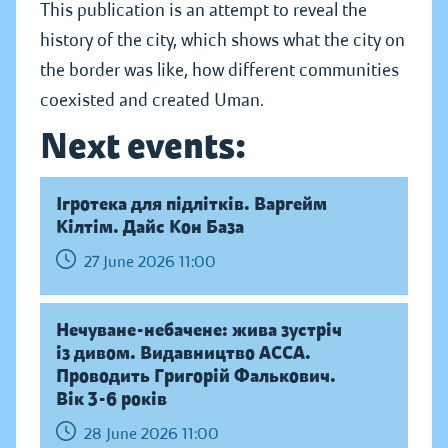
This publication is an attempt to reveal the
history of the city, which shows what the city on
the border was like, how different communities
coexisted and created Uman.
Next events:
Ігротека для підлітків. Варгейм
Кілтім. Дайс Кон База
27 June 2026 11:00
Нечуване-небачене: жива зустріч
із дивом. Видавництво АССА.
Проводить Григорій Фалькович.
Вік 3-6 років
28 June 2026 11:00