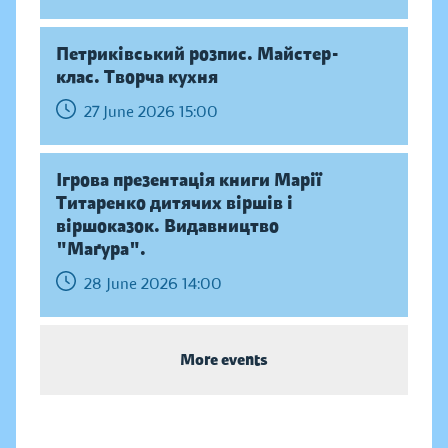
Петриківський розпис. Майстер-
клас. Творча кухня
27 June 2026 15:00
Ігрова презентація книги Марії
Титаренко дитячих віршів і
віршоказок. Видавництво
"Маґура".
28 June 2026 14:00
More events