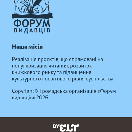
Наша місія
Реалізація проєктів, що спрямовані на
популяризацію читання, розвиток
книжкового ринку та підвищення
культурного і освітнього рівня суспільства
Copyright© Громадська організація «Форум
видавців» 2026