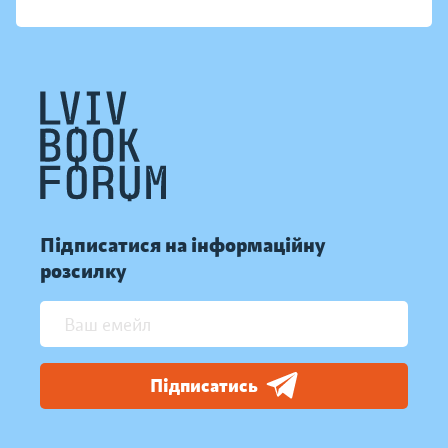
Підписатися на інформаційну
розсилку
Підписатись