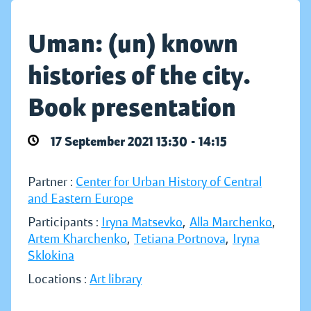
Uman: (un) known
histories of the city.
Book presentation
17 September 2021 13:30 - 14:15
Partner :
Center for Urban History of Central
and Eastern Europe
Participants :
Iryna Matsevko
,
Alla Marchenko
,
Artem Kharchenko
,
Tetiana Portnova
,
Iryna
Sklokina
Locations :
Art library