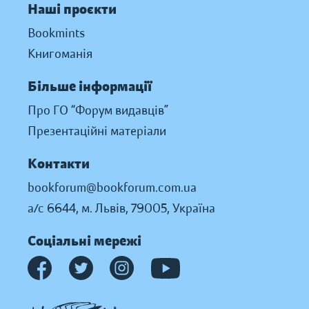
Наші проєкти
Bookmints
Книгоманія
Більше інформації
Про ГО “Форум видавців”
Презентаційні матеріали
Контакти
bookforum@bookforum.com.ua
а/с 6644, м. Львів, 79005, Україна
Соціальні мережі