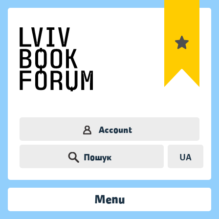
Account
Пошук
UA
Menu