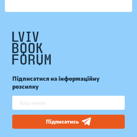
Підписатися на інформаційну
розсилку
Підписатись