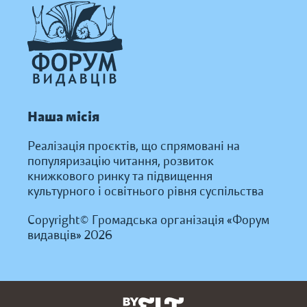
Наша місія
Реалізація проєктів, що спрямовані на
популяризацію читання, розвиток
книжкового ринку та підвищення
культурного і освітнього рівня суспільства
Copyright© Громадська організація «Форум
видавців» 2026