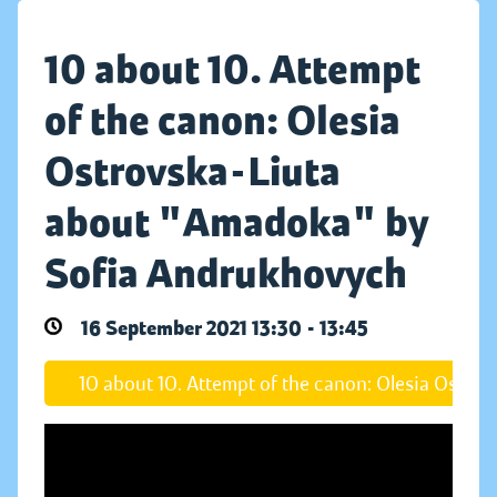
10 about 10. Attempt
of the canon: Olesia
Ostrovska-Liuta
about "Amadoka" by
Sofia Andrukhovych
16 September 2021 13:30 - 13:45
10 about 10. Attempt of the canon: Olesia Ostr