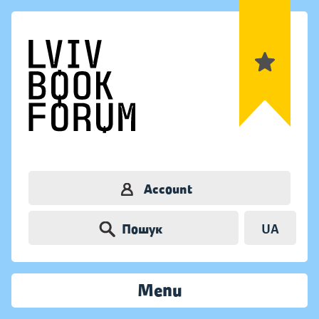
Account
Пошук
UA
Menu