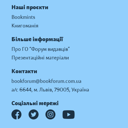
Наші проєкти
Bookmints
Книгоманія
Більше інформації
Про ГО “Форум видавців”
Презентаційні матеріали
Контакти
bookforum@bookforum.com.ua
а/с 6644, м. Львів, 79005, Україна
Соціальні мережі