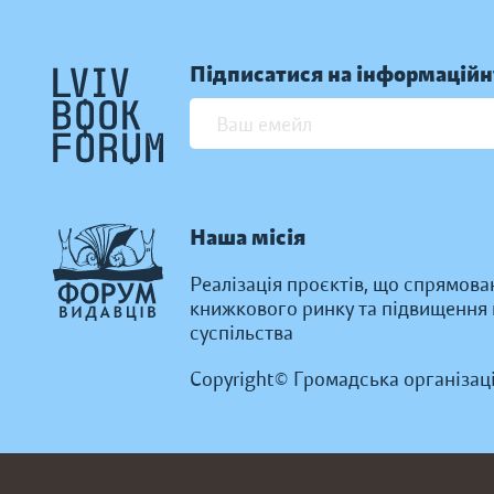
Підписатися на інформаційн
Наша місія
Реалізація проєктів, що спрямова
книжкового ринку та підвищення к
суспільства
Copyright© Громадська організац