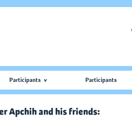
Participants
Participants
r Apchih and his friends: