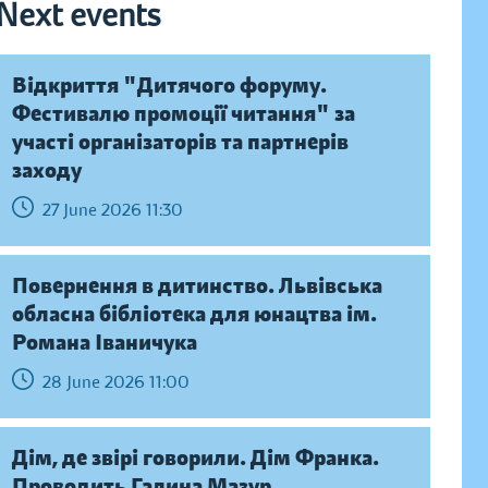
Next events
Відкриття "Дитячого форуму.
Фестивалю промоції читання" за
участі організаторів та партнерів
заходу
27 June 2026 11:30
Повернення в дитинство. Львівська
обласна бібліотека для юнацтва ім.
Романа Іваничука
28 June 2026 11:00
Дім, де звірі говорили. Дім Франка.
Проводить Галина Мазур