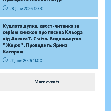
28 June 2026 12:00
Кудлата дупка, квест-читанка за
серією книжок про песика Кльода
від Алекса Т. Сміта. Видавництво
"Жорж". Проводить Ярина
Каторож
27 June 2026 11:00
More events