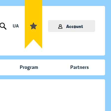
UA
Account
Program
Partners