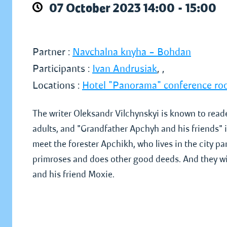
07 October 2023 14:00 - 15:00
Partner :
Navchalna knyha – Bohdan
Participants :
Ivan Andrusiak
,
,
Locations :
Hotel "Panorama" conference r
The writer Oleksandr Vilchynskyi is known to reader
adults, and "Grandfather Apchyh and his friends" is 
meet the forester Apchikh, who lives in the city pa
primroses and does other good deeds. And they wil
and his friend Moxie.