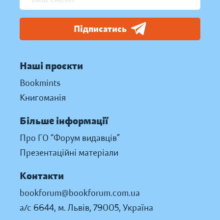
Підписатись
Наші проєкти
Bookmints
Книгоманія
Більше інформації
Про ГО “Форум видавців”
Презентаційні матеріали
Контакти
bookforum@bookforum.com.ua
а/с 6644, м. Львів, 79005, Україна