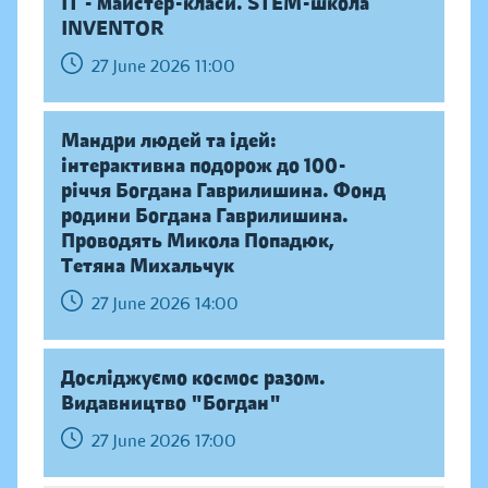
IT - майстер-класи. STEM-школа
INVENTOR
27 June 2026 11:00
Мандри людей та ідей:
інтерактивна подорож до 100-
річчя Богдана Гаврилишина. Фонд
родини Богдана Гаврилишина.
Проводять Микола Попадюк,
Тетяна Михальчук
27 June 2026 14:00
Досліджуємо космос разом.
Видавництво "Богдан"
27 June 2026 17:00