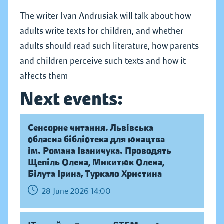
The writer Ivan Andrusiak will talk about how
adults write texts for children, and whether
adults should read such literature, how parents
and children perceive such texts and how it
affects them
Next events:
Сенсорне читання. Львівська
обласна бібліотека для юнацтва
ім. Романа Іваничука. Проводять
Щепіль Олена, Микитюк Олена,
Білута Ірина, Туркало Христина
28 June 2026 14:00