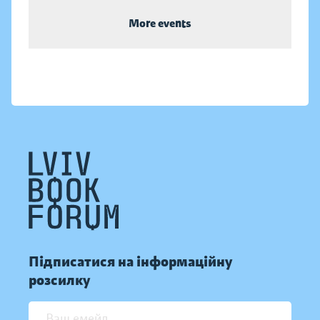
More events
Підписатися на інформаційну
розсилку