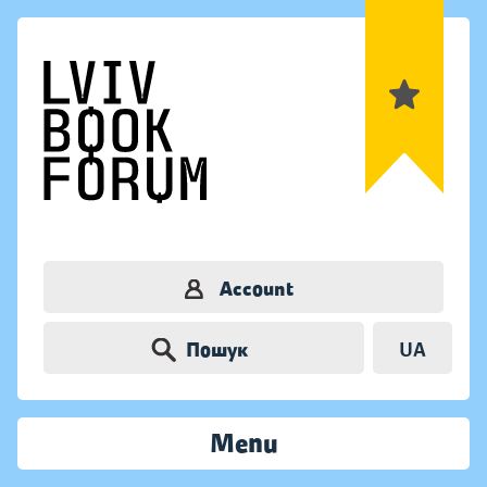
Account
Пошук
UA
Menu