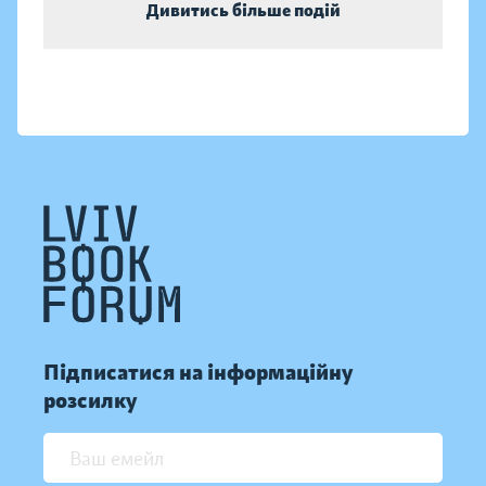
Дивитись більше подій
Підписатися на інформаційну
розсилку