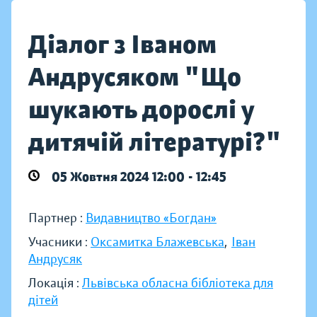
Діалог з Іваном
Андрусяком "Що
шукають дорослі у
дитячій літературі?"
05 Жовтня 2024 12:00 - 12:45
Партнер :
Видавництво «Богдан»
Учасники :
Оксамитка Блажевська
,
Іван
Андрусяк
Локація :
Львівська обласна бібліотека для
дітей