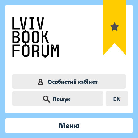
Особистий кабінет
Пошук
EN
Меню