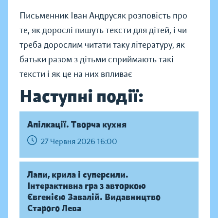
Письменник Іван Андрусяк розповість про
те, як дорослі пишуть тексти для дітей, і чи
треба дорослим читати таку літературу, як
батьки разом з дітьми сприймають такі
тексти і як це на них впливає
Наступні події:
Апілкації. Творча кухня
27 Червня 2026 16:00
Лапи, крила і суперсили.
Інтерактивна гра з авторкою
Євгенією Завалій. Видавництво
Старого Лева