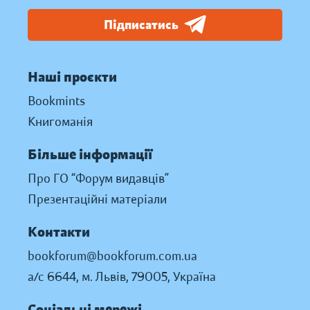
Підписатись
Наші проєкти
Bookmints
Книгоманія
Більше інформації
Про ГО “Форум видавців”
Презентаційні матеріали
Контакти
bookforum@bookforum.com.ua
а/с 6644, м. Львів, 79005, Україна
Соціальні мережі