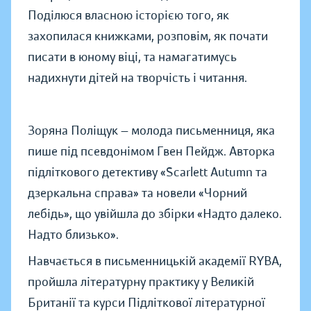
Поділюся власною історією того, як
захопилася книжками, розповім, як почати
писати в юному віці, та намагатимусь
надихнути дітей на творчість і читання.
Зоряна Поліщук — молода письменниця, яка
пише під псевдонімом Гвен Пейдж. Авторка
підліткового детективу «Scarlett Autumn та
дзеркальна справа» та новели «Чорний
лебідь», що увійшла до збірки «Надто далеко.
Надто близько».
Навчається в письменницькій академії RYBA,
пройшла літературну практику у Великій
Британії та курси Підліткової літературної