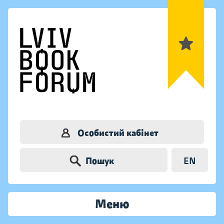
Особистий кабінет
Пошук
EN
Меню