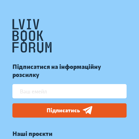
Підписатися на інформаційну
розсилку
Підписатись
Наші проєкти