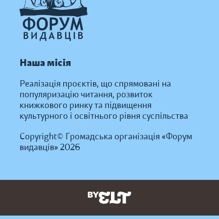
Наша місія
Реалізація проєктів, що спрямовані на
популяризацію читання, розвиток
книжкового ринку та підвищення
культурного і освітнього рівня суспільства
Copyright© Громадська організація «Форум
видавців» 2026