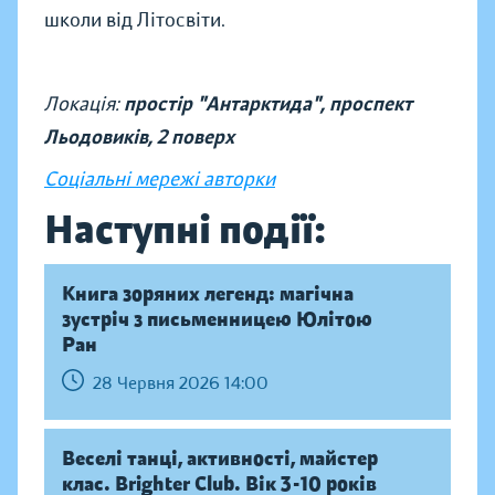
школи від Літосвіти.
Локація:
простір "Антарктида", проспект
Льодовиків, 2 поверх
Соціальні мережі авторки
Наступні події:
Книга зоряних легенд: магічна
зустріч з письменницею Юлітою
Ран
28 Червня 2026 14:00
Веселі танці, активності, майстер
клас. Brighter Club. Вік 3-10 років