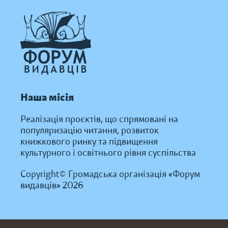
Наша місія
Реалізація проєктів, що спрямовані на
популяризацію читання, розвиток
книжкового ринку та підвищення
культурного і освітнього рівня суспільства
Copyright© Громадська організація «Форум
видавців» 2026