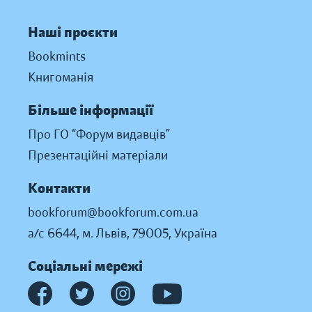
Наші проєкти
Bookmints
Книгоманія
Більше інформації
Про ГО “Форум видавців”
Презентаційні матеріали
Контакти
bookforum@bookforum.com.ua
а/с 6644, м. Львів, 79005, Україна
Соціальні мережі