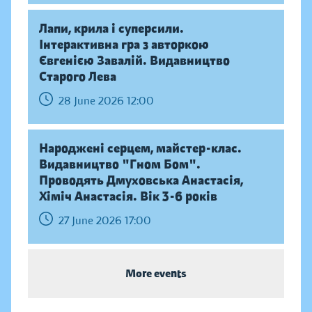
Лапи, крила і суперсили.
Інтерактивна гра з авторкою
Євгенією Завалій. Видавництво
Старого Лева
28 June 2026 12:00
Народжені серцем, майстер-клас.
Видавництво "Гном Бом".
Проводять Дмуховська Анастасія,
Хіміч Анастасія. Вік 3-6 років
27 June 2026 17:00
More events