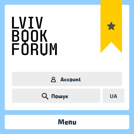
Account
Пошук
UA
Menu