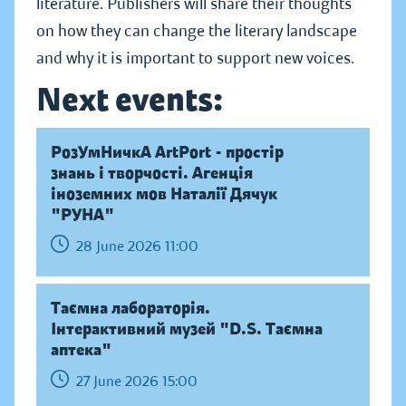
literature. Publishers will share their thoughts
on how they can change the literary landscape
and why it is important to support new voices.
Next events:
РозУмНичкА ArtPort - простір
знань і творчості. Агенція
іноземних мов Наталії Дячук
"РУНА"
28 June 2026 11:00
Таємна лабораторія.
Інтерактивний музей "D.S. Таємна
аптека"
27 June 2026 15:00