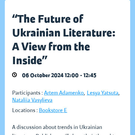
“The Future of
Ukrainian Literature:
A View from the
Inside”
06 October 2024 12:00 - 12:45
Participants :
Artem Adamenko
,
Lesya Yatsuta
,
Nataliia Vasylieva
Locations :
Bookstore E
A discussion about trends in Ukrainian