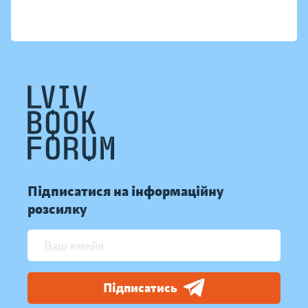
Підписатися на інформаційну
розсилку
Підписатись