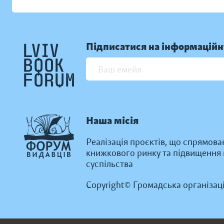
Підписатися на інформаційн
Наша місія
Реалізація проєктів, що спрямова
книжкового ринку та підвищення к
суспільства
Copyright© Громадська організац