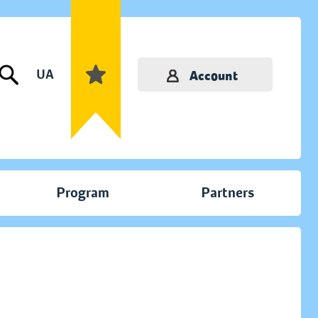
UA
Account
Program
Partners