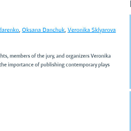
darenko
,
Oksana Danchuk
,
Veronika Sklyarova
ghts, members of the jury, and organizers Veronika
the importance of publishing contemporary plays