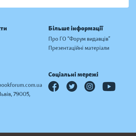
кти
Більше інформації
Про ГО “Форум видавців”
Презентаційні матеріали
Соціальні мережі
ookforum.com.ua
Львів, 79005,