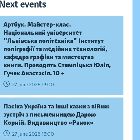
Next events
Артбук. Майстер-клас.
Національний університет
"Львівська політехніка" Інститут
поліграфії та медійних технологій,
кафедра графіки та мистецтва
книги. Проводять Стемпіцька Юлія,
Гучек Анастасія. 10 +
27 June 2026 13:00
Пасіка Україна та інші казки з війни:
зустріч з письменницею Дарою
Корній. Видавництво «Ранок»
27 June 2026 13:00