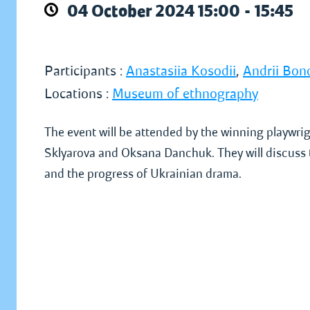
04 October 2024 15:00 - 15:45
Participants :
Anastasiia Kosodii
,
Andrii Bon
Locations :
Museum of ethnography
The event will be attended by the winning playwri
Sklyarova and Oksana Danchuk. They will discuss 
and the progress of Ukrainian drama.