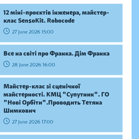
12 міні-проєктів інженера, майстер-
клас SensoKit. Robocode
27 June 2026 15:00
Все на світі про Франка. Дім Франка
28 June 2026 16:00
Майстер-клас зі сценічної
майстерності. КМЦ "Супутник". ГО
"Нові Орбіти".Проводить Тетяна
Шимкович
27 June 2026 17:00