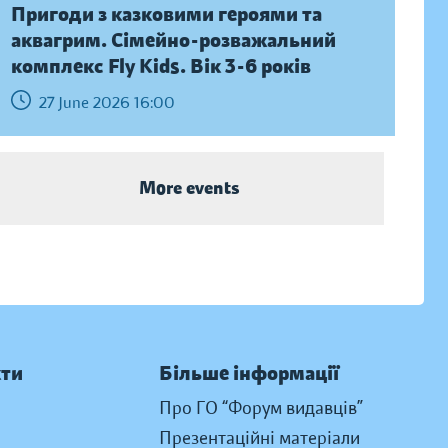
Пригоди з казковими героями та
аквагрим. Сімейно-розважальний
комплекс Fly Kids. Вік 3-6 років
27 June 2026 16:00
More events
кти
Більше інформації
Про ГО “Форум видавців”
Презентаційні матеріали