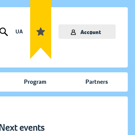
UA
Account
Program
Partners
Next events