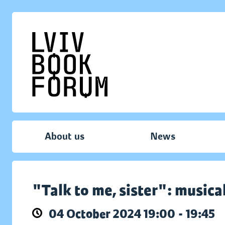
About us
News
"Talk to me, sister": music
04 October 2024 19:00 - 19:45