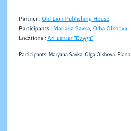
Partner :
Old Lion Publishing House
Participants :
Mariana Savka
,
Olha Olkhova
Locations :
Art center “Dzyga”
Participants: Maryana Savka, Olga Olkhova. Pian