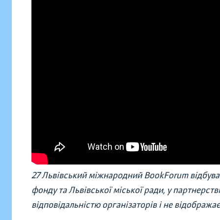
27 Львівський міжнародний BookForum відбува
фонду та Львівської міської ради, у партнерств
відповідальністю організаторів і не відобража