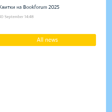
Квитки на Bookforum 2025
30 September 14:48
All news