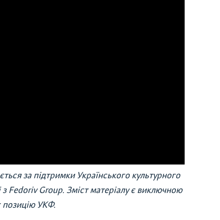
ється за підтримки Українського культурного
і з Fedoriv Group. Зміст матеріалу є виключною
є позицію УКФ.