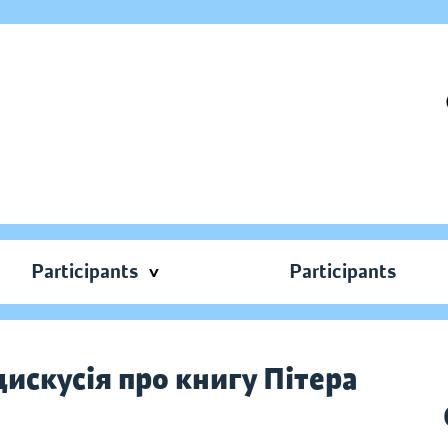
Participants
Participants
дискусія про книгу Пітера