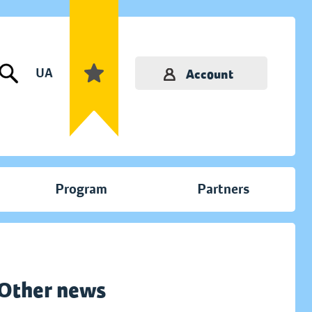
UA
Account
Program
Partners
Other news