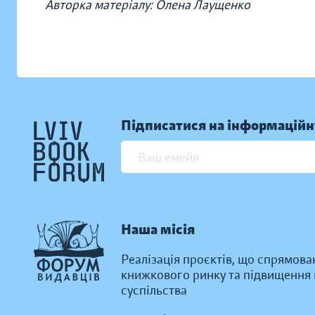
Авторка матеріалу: Олена Лаущенко
Підписатися на інформаційн
Наша місія
Реалізація проєктів, що спрямова
книжкового ринку та підвищення к
суспільства