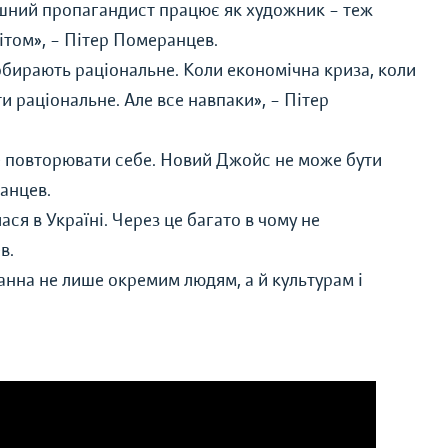
пішний пропагандист працює як художник – теж
ітом»,
–
Пітер Померанцев.
обирають раціональне. Коли економічна криза, коли
и раціональне. Але все навпаки»,
–
Пітер
е повторювати себе. Новий Джойс не може бути
анцев.
ся в Україні. Через це багато в чому не
в.
нна не лише окремим людям, а й культурам і