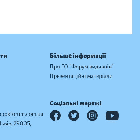
кти
Більше інформації
Про ГО “Форум видавців”
Презентаційні матеріали
Соціальні мережі
ookforum.com.ua
Львів, 79005,