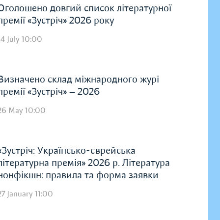
Оголошено довгий список літературної
премії «Зустріч» 2026 року
14 July 10:00
Визначено склад міжнародного журі
премії «Зустріч» — 2026
26 May 10:00
«Зустріч: Українсько-єврейська
літературна премія» 2026 р. Література
нонфікшн: правила та форма заявки
27 January 11:00