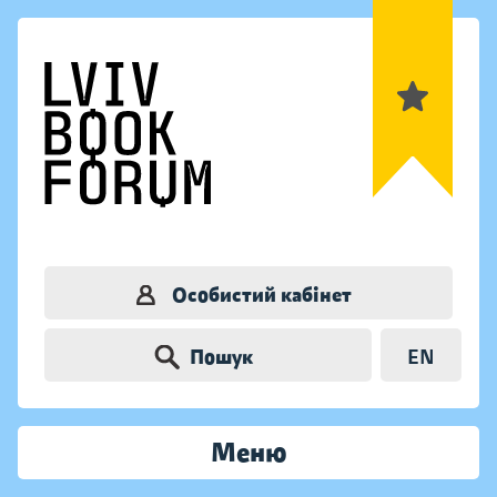
Особистий кабінет
Пошук
EN
Меню