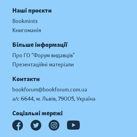
Наші проєкти
Bookmints
Книгоманія
Більше інформації
Про ГО “Форум видавців”
Презентаційні матеріали
Контакти
bookforum@bookforum.com.ua
а/с 6644, м. Львів, 79005, Україна
Соціальні мережі