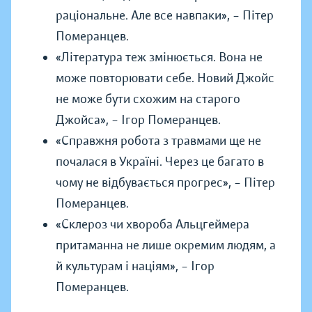
раціональне. Але все навпаки»,
–
Пітер
Померанцев.
«Література теж змінюється. Вона не
може повторювати себе. Новий Джойс
не може бути схожим на старого
Джойса»,
–
Ігор Померанцев.
«Справжня робота з травмами ще не
почалася в Україні. Через це багато в
чому не відбувається прогрес»,
–
Пітер
Померанцев.
«Склероз чи хвороба Альцгеймера
притаманна не лише окремим людям, а
й культурам і націям»,
–
Ігор
Померанцев.