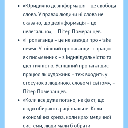
«Юридично дезінформація – це свобода
слова. У правах людини ні слова не
сказано, що дезінформація – це
нелегально»,
–
Пітер Померанцев.
«Пропаганда – це не завжди про «fake
news». Успішний пропагандист працює
як письменник – з індивідуальністю та
ідентичністю. Успішний пропагандист
працює як художник – теж входить у
стосунок з людиною, словом і світом»,
–
Пітер Померанцев.
«Коли все дуже погано, не факт, що
люди обирають раціональне. Коли
економічна криза, коли крах медичної
системи, люди мали б обрати