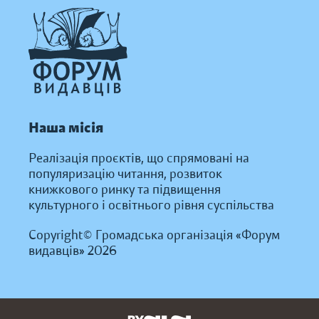
Наша місія
Реалізація проєктів, що спрямовані на
популяризацію читання, розвиток
книжкового ринку та підвищення
культурного і освітнього рівня суспільства
Copyright© Громадська організація «Форум
видавців» 2026