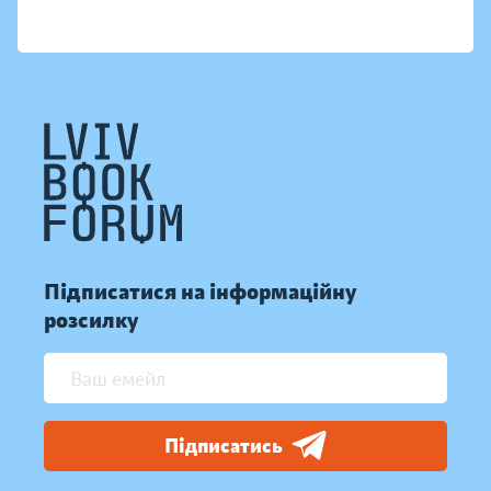
Підписатися на інформаційну
розсилку
Підписатись