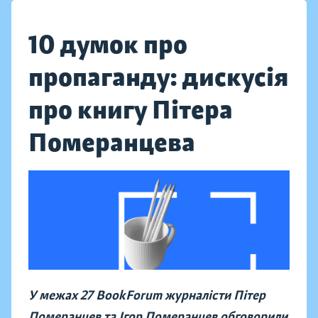
10 думок про
пропаганду: дискусія
про книгу Пітера
Померанцева
У межах 27 BookForum журналісти Пітер
Померанцев та Ігор Померанцев обговорили