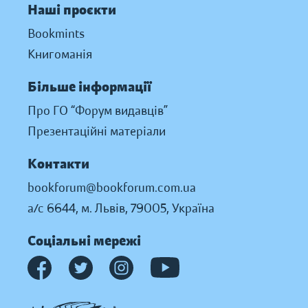
Наші проєкти
Bookmints
Книгоманія
Більше інформації
Про ГО “Форум видавців”
Презентаційні матеріали
Контакти
bookforum@bookforum.com.ua
а/с 6644, м. Львів, 79005, Україна
Соціальні мережі