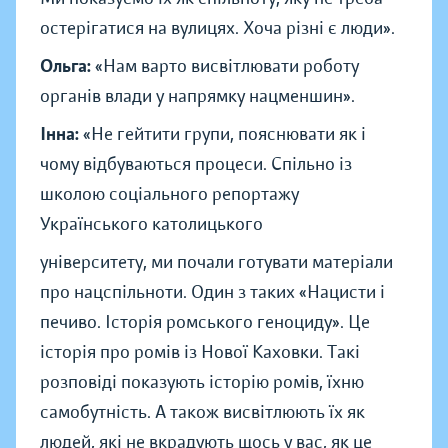
остерігатися на вулицях. Хоча різні є люди».
Ольга:
«Нам варто висвітлювати роботу
органів влади у напрямку нацменшин».
Інна:
«Не гейтити групи, пояснювати як і
чому відбуваються процеси. Спільно із
школою соціального репортажу
Українського католицького
університету, ми почали готувати матеріали
про нацспільноти. Один з таких «Нацисти і
печиво. Історія ромського геноциду». Це
історія про ромів із Нової Каховки. Такі
розповіді показують історію ромів, їхню
самобутність. А також висвітлюють їх як
людей, які не вкрадують щось у вас, як це