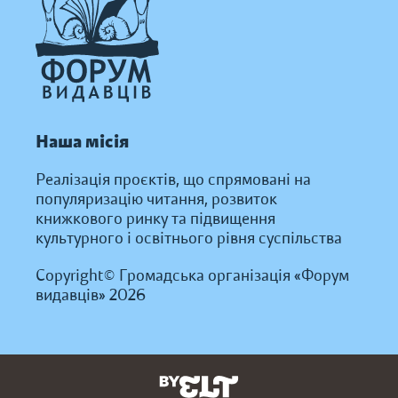
Наша місія
Реалізація проєктів, що спрямовані на
популяризацію читання, розвиток
книжкового ринку та підвищення
культурного і освітнього рівня суспільства
Copyright© Громадська організація «Форум
видавців» 2026