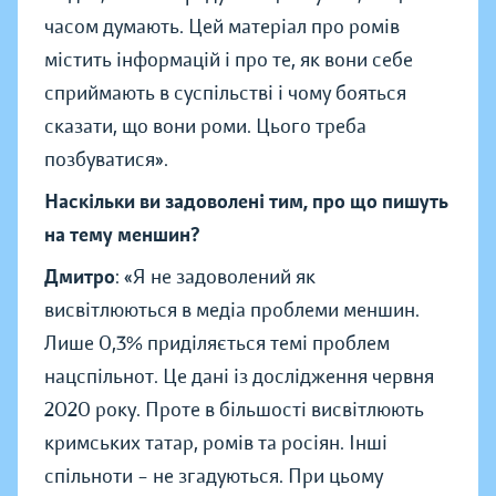
часом думають. Цей матеріал про ромів
містить інформацій і про те, як вони себе
сприймають в суспільстві і чому бояться
сказати, що вони роми. Цього треба
позбуватися».
Наскільки ви задоволені тим, про що пишуть
на тему меншин?
Дмитро
: «Я не задоволений як
висвітлюються в медіа проблеми меншин.
Лише 0,3% приділяється темі проблем
нацспільнот. Це дані із дослідження червня
2020 року. Проте в більшості висвітлюють
кримських татар, ромів та росіян. Інші
спільноти – не згадуються. При цьому