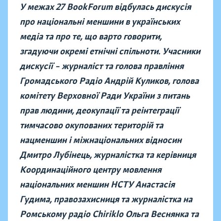
У межах 27 BookForum відбулась дискусія
про національні меншини в українських
медіа та про те, що варто говорити,
згадуючи окремі етнічні спільноти. Учасники
дискусії – журналіст та голова правління
Громадського Радіо Андрій Куликов, голова
комітету Верховної Ради України з питань
прав людини, деокупації та реінтеграції
тимчасово окупованих територій та
нацменшин і міжнаціональних відносин
Дмитро Лубінець, журналістка та керівниця
Координаційного центру мовлення
національних меншин НСТУ Анастасія
Гудима, правозахисниця та журналістка на
Ромському радіо Chiriklo Ольга Веснянка та