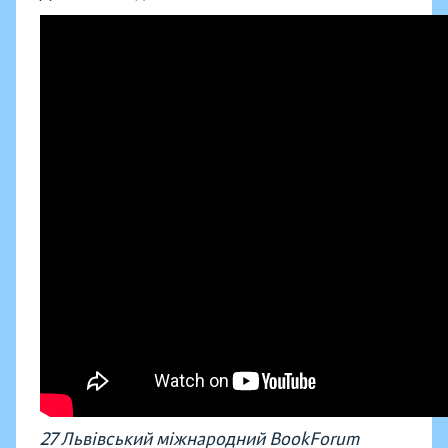
27 Львівський міжнародний BookForum