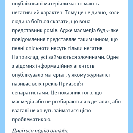
опубліковані матеріали часто мають
негативний характер. Тому це не дивно, коли
людина боїться сказати, що вона
представник ромів. Адже масмедіа будь-яке
повідомлення представляє таким чином, що
певні спільноти несуть тільки негатив.
Наприклад, усі займаються злочинами. Одне
з відомих інформаційних агентств
опублікувало матеріал, у якому журналіст
називає всіх греків Приазов’я
сепаратистами. Це показник того, що
масмедіа або не розбираються в деталях, або
взагалі не хочуть займатися цією
проблематикою.
Дивіться подію онлайн: