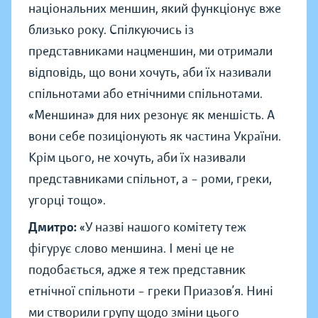
національних меншин, який функціонує вже
близько року. Спілкуючись із
представниками нацменшин, ми отримали
відповідь, що вони хочуть, аби їх називали
спільнотами або етнічними спільнотами.
«Меншина» для них резонує як меншість. А
вони себе позиціонують як частина України.
Крім цього, не хочуть, аби їх називали
представниками спільнот, а – роми, греки,
угорці тощо».
Дмитро:
«У назві нашого комітету теж
фігурує слово меншина. І мені це не
подобається, адже я теж представник
етнічної спільноти – греки Приазов’я. Нині
ми створили групу щодо зміни цього