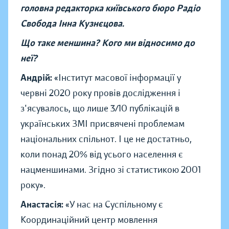
головна редакторка київського бюро Радіо
Свобода Інна Кузнєцова.
Що таке меншина? Кого ми відносимо до
неї?
Андрій:
«Інститут масової інформації у
червні 2020 року провів дослідження і
з'ясувалось, що лише 3/10 публікацій в
українських ЗМІ присвячені проблемам
національних спільнот. І це не достатньо,
коли понад 20% від усього населення є
нацменшинами. Згідно зі статистикою 2001
року».
Анастасія:
«У нас на Суспільному є
Координаційний центр мовлення