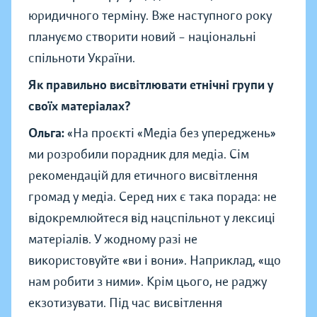
юридичного терміну. Вже наступного року
плануємо створити новий – національні
спільноти України.
Як правильно висвітлювати етнічні групи у
своїх матеріалах?
Ольга:
«На проєкті «Медіа без упереджень»
ми розробили порадник для медіа. Сім
рекомендацій для етичного висвітлення
громад у медіа. Серед них є така порада: не
відокремлюйтеся від нацспільнот у лексиці
матеріалів. У жодному разі не
використовуйте «ви і вони». Наприклад, «що
нам робити з ними». Крім цього, не раджу
екзотизувати. Під час висвітлення