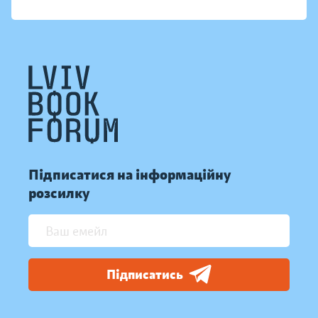
Підписатися на інформаційну
розсилку
Підписатись