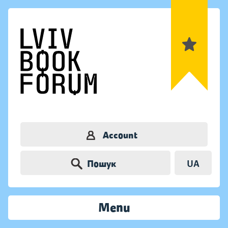
Account
Пошук
UA
Menu