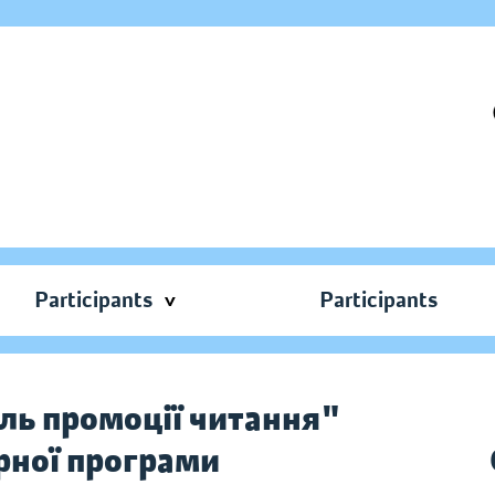
Participants
Participants
ль промоції читання"
рної програми