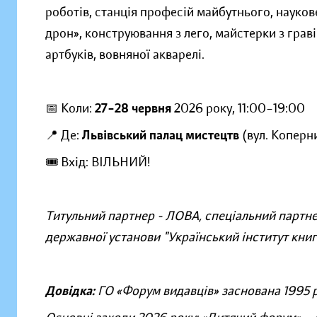
роботів, станція професій майбутнього, наукове
дрон», конструювання з лего, майстерки з грав
артбуків, вовняної акварелі.
📅 Коли:
27–28 червня
2026 року, 11:00–19:00
📍 Де:
Львівський палац мистецтв
(вул. Коперни
🎟️ Вхід: ВІЛЬНИЙ!
Титульний партнер - ЛОВА, спеціальний партне
державної установи "Український інститут кни
Довідка:
ГО «Форум видавців» заснована 1995 р