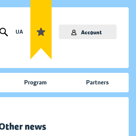
UA
Account
Program
Partners
Other news