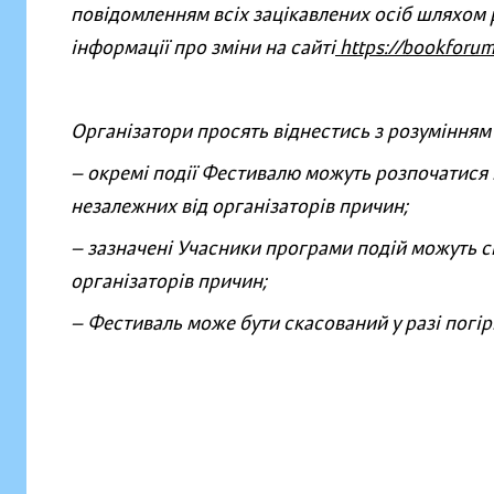
повідомленням всіх зацікавлених осіб шляхом 
інформації про зміни на сайті
https://bookforum
Організатори просять віднестись з розумінням
— окремі події Фестивалю можуть розпочатися п
незалежних від організаторів причин;
— зазначені Учасники програми подій можуть ск
організаторів причин;
— Фестиваль може бути скасований у разі погірш