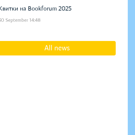
Квитки на Bookforum 2025
30 September 14:48
All news