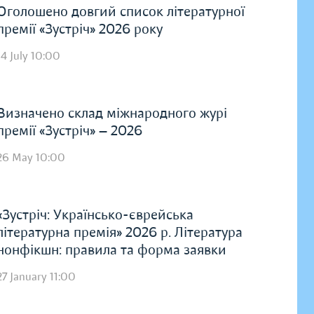
Оголошено довгий список літературної
премії «Зустріч» 2026 року
14 July 10:00
Визначено склад міжнародного журі
премії «Зустріч» — 2026
26 May 10:00
«Зустріч: Українсько-єврейська
літературна премія» 2026 р. Література
нонфікшн: правила та форма заявки
27 January 11:00