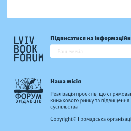
Підписатися на інформаційн
Наша місія
Реалізація проєктів, що спрямова
книжкового ринку та підвищення к
суспільства
Copyright© Громадська організац