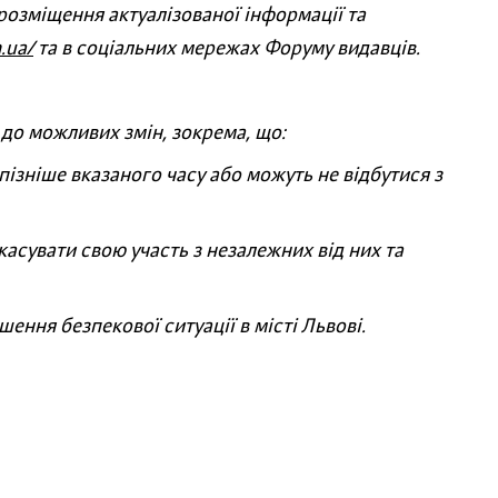
розміщення актуалізованої інформації та
.ua/
та в соціальних мережах Форуму видавців.
 до можливих змін, зокрема, що:
ізніше вказаного часу або можуть не відбутися з
асувати свою участь з незалежних від них та
ення безпекової ситуації в місті Львові.