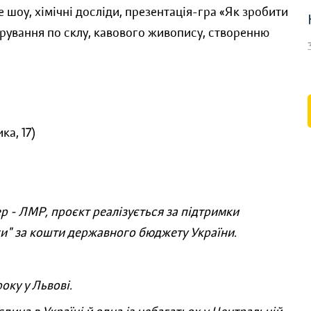
 шоу, хімічні досліди, презентація-гра «Як зробити
ірування по склу, кавового живопису, створенню
ка, 17)
р - ЛМР, проєкт реалізується за підтримки
ги" за кошти державного бюджету України.
оку у Львові.