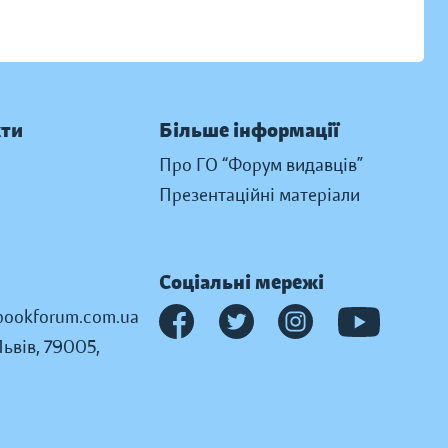
кти
Більше інформації
Про ГО “Форум видавців”
Презентаційні матеріали
Соціальні мережі
ookforum.com.ua
Львів, 79005,