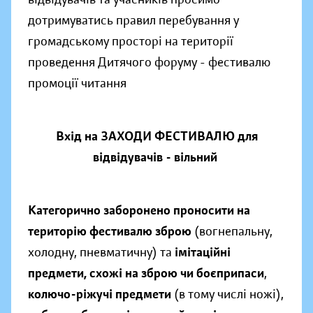
дотримуватись правил перебування у
громадському просторі на території
проведення Дитячого форуму - фестивалю
промоції читання
Вхід на ЗАХОДИ ФЕСТИВАЛЮ для
відвідувачів - вільний
Категорично заборонено проносити на
територію фестивалю
зброю
(вогнепальну,
холодну, пневматичну) та
імітаційні
предмети, схожі на зброю чи боєприпаси
,
колючо-ріжучі предмети
(в тому числі ножі),