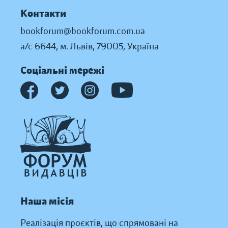
Контакти
bookforum@bookforum.com.ua
а/с 6644, м. Львів, 79005, Україна
Соціальні мережі
Наша місія
Реалізація проєктів, що спрямовані на