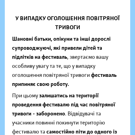
У ВИПАДКУ ОГОЛОШЕННЯ ПОВІТРЯНОЇ
ТРИВОГИ
Шановні батьки, опікуни та інші дорослі
супроводжуючі, які привели дітей та
підлітків на фестиваль
, звертаємо вашу
особливу увагу та те, що у випадку
оголошення повітряної тривоги
фестиваль
припиняє свою роботу.
При цьому
залишатись на території
проведення фестивалю під час повітряної
тривоги - заборонено
. Відвідувачі та
учасники повинні покинути територію
фестивалю та
самостійно піти до одного із