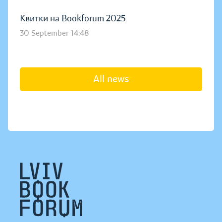
Квитки на Bookforum 2025
30 September 14:48
All news