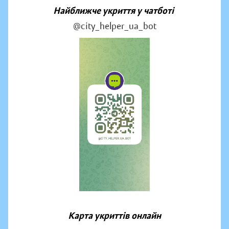
Найближче укриття у чатботі
@city_helper_ua_bot
Карта укриттів онлайн