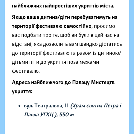
найближчих найпростіших укриттів міста.
Якщо ваша дитина/діти перебуватимуть на
території фестивалю самостійно
, просимо
вас подбати про те, щоб ви були в цей час на
відстані, яка дозволить вам швидко дістатись
до території фестивалю та разом із дитиною/
дітьми піти до укриття поза межами
фестивалю.
Адреса найближчого до Палацу Мистецтв
укриття:
вул. Театральна, 11
(Храм святих Петра і
Павла УГКЦ ), 550 м