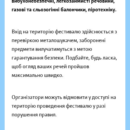
вибухонебезпечні, легкозаймисті речовини,
газові та сльозогінні балончики, піротехніку.
Вхід на територію фестивалю здійснюється з
перевіркою металошукачем, заборонені
предмети вилучатимуться з метою
гарантування безпеки. Подбайте, будь ласка,
щоб огляд ваших речей пройшов
максимально швидко.
Організатори можуть відмовити у доступі на
територію проведення фестивалю у разі
порушення правил.