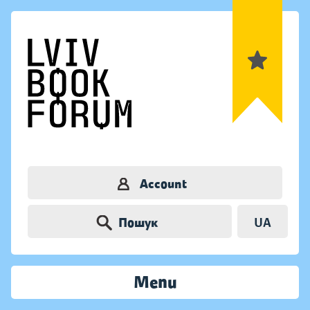
Account
Пошук
UA
Menu