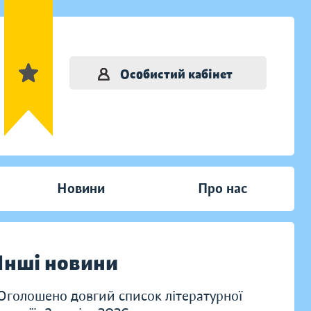
Особистий кабінет
Новини
Про нас
Інші новини
Оголошено довгий список літературної