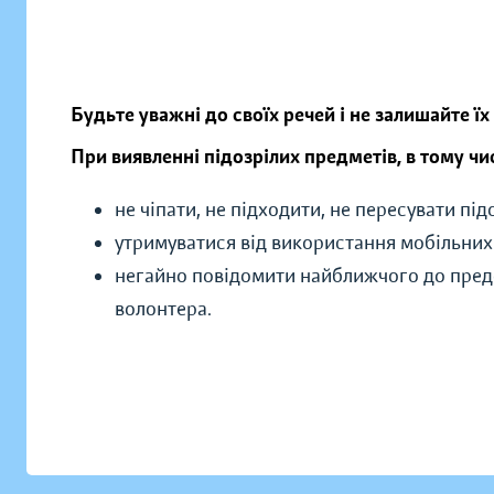
Будьте уважні до своїх речей і не залишайте їх
При виявленні підозрілих предметів, в тому чи
не чіпати, не підходити, не пересувати пі
утримуватися від використання мобільних
негайно повідомити найближчого до пред
волонтера.