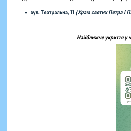
вул. Театральна, 11
(Храм святих Петра і П
Найближче укриття у 