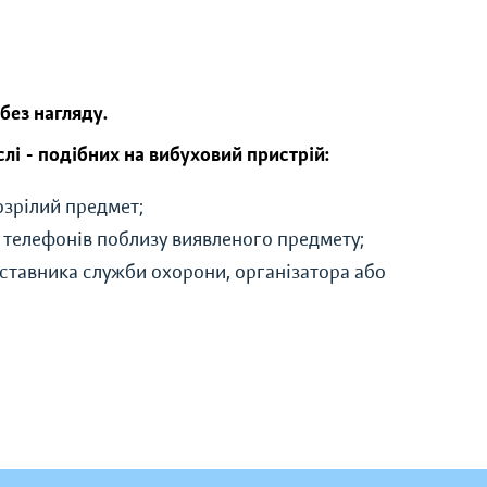
 без нагляду.
слі - подібних на вибуховий пристрій:
дозрілий предмет;
 телефонів поблизу виявленого предмету;
ставника служби охорони, організатора або