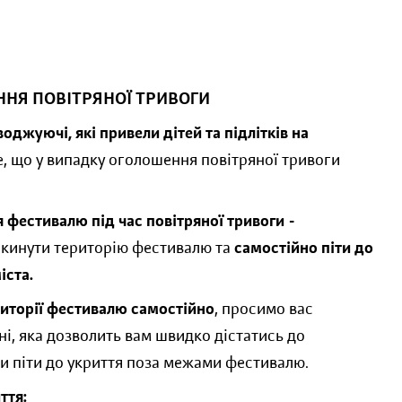
ННЯ ПОВІТРЯНОЇ ТРИВОГИ
оджуючі, які привели дітей та підлітків на
те, що у випадку оголошення повітряної тривоги
 фестивалю під час повітряної тривоги -
покинути територію фестивалю та
самостійно піти до
іста.
иторії фестивалю самостійно
, просимо вас
ані, яка дозволить вам швидко дістатись до
ми піти до укриття поза межами фестивалю.
ття: