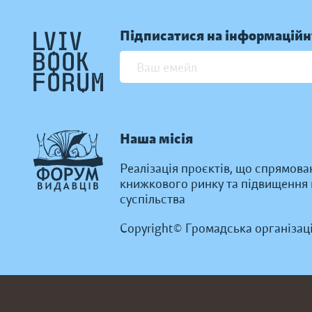
Підписатися на інформаційн
Наша місія
Реалізація проєктів, що спрямова
книжкового ринку та підвищення к
суспільства
Copyright© Громадська організац