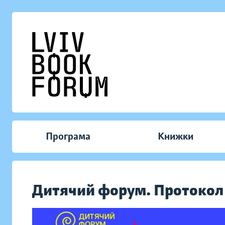
Програма
Книжки
Дитячий форум. Протокол