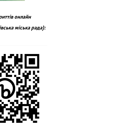
риттів онлайн
вська міська рада):