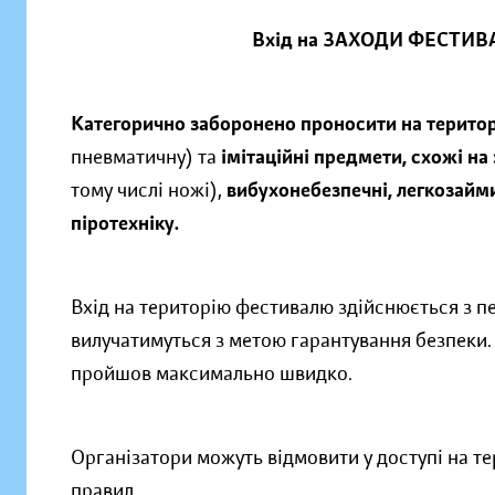
Вхід на ЗАХОДИ ФЕСТИВАЛ
Категорично заборонено проносити на терито
пневматичну) та
імітаційні предмети, схожі н
тому числі ножі),
вибухонебезпечні, легкозаймис
піротехніку.
Вхід на територію фестивалю здійснюється з 
вилучатимуться з метою гарантування безпеки.
пройшов максимально швидко.
Організатори можуть відмовити у доступі на т
правил.