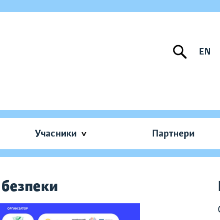
EN
Учасники
Партнери
 безпеки