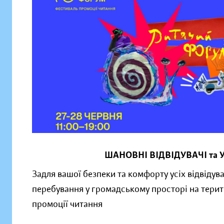
ШАНОВНІ ВІДВІДУВАЧІ т
Задля вашої безпеки та комфорту усіх відвідув
перебування у громадському просторі на тери
промоції читання