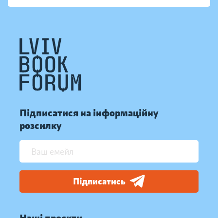
Підписатися на інформаційну
розсилку
Підписатись