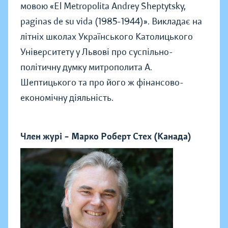
мовою «El Metropolita Andrey Sheptytsky,
paginas de su vida (1985-1944)». Викладає на
літніх школах Українського Католицького
Університету у Львові про суспільно-
політичну думку митрополита А.
Шептицького та про його ж фінансово-
економічну діяльність.
Член журі – Марко Роберт Стех (Канада)