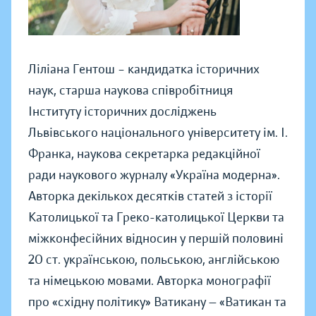
Ліліана Гентош – кандидатка історичних
наук, старша наукова співробітниця
Інституту історичних досліджень
Львівського національного університету ім. І.
Франка, наукова секретарка редакційної
ради наукового журналу «Україна модерна».
Авторка декількох десятків статей з історії
Католицької та Греко-католицької Церкви та
міжконфесійних відносин у першій половині
20 ст. українською, польською, англійською
та німецькою мовами. Авторка монографії
про «східну політику» Ватикану — «Ватикан та