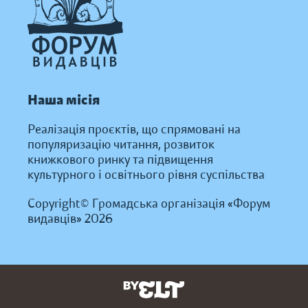
Наша місія
Реалізація проєктів, що спрямовані на
популяризацію читання, розвиток
книжкового ринку та підвищення
культурного і освітнього рівня суспільства
Copyright© Громадська організація «Форум
видавців» 2026