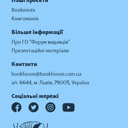
Наші проєкти
Bookmints
Книгоманія
Більше інформації
Про ГО “Форум видавців”
Презентаційні матеріали
Контакти
bookforum@bookforum.com.ua
а/с 6644, м. Львів, 79005, Україна
Соціальні мережі