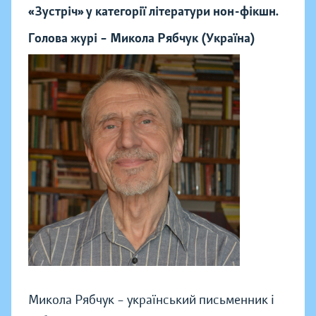
«Зустріч» у категорії літератури нон-фікшн.
Голова журі – Микола Рябчук (Україна)
Микола Рябчук – український письменник і