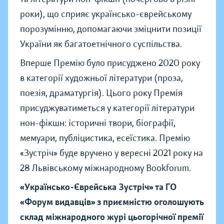
роки), що сприяє українсько-єврейському
порозумінню, допомагаючи зміцнити позиції
України як багатоетнічного суспільства.
Вперше Премію було присуджено 2020 року
в категорії художньої літератури (проза,
поезія, драматургія). Цього року Премія
присуджуватиметься у категорії літератури
нон-фікшн: історичні твори, біографії,
мемуари, публіцистика, есеїстика. Премію
«Зустріч» буде вручено у вересні 2021 року на
28 Львівському міжнародному Bookforum.
«Українсько-Єврейська Зустріч» та ГО
«Форум видавців» з приємністю оголошують
склад міжнародного журі цьогорічної премії