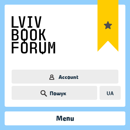
Account
Пошук
UA
Menu