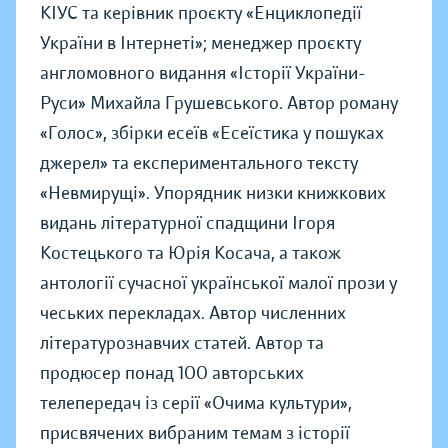
КІУС та керівник проєкту «Енциклопедії
України в Інтернеті»; менеджер проєкту
англомовного видання «Історії України-
Руси» Михайла Грушевського. Автор роману
«Голос», збірки есеїв «Есеїстика у пошуках
джерел» та експериментального тексту
«Невмирущі». Упорядник низки книжкових
видань літературної спадщини Ігоря
Костецького та Юрія Косача, а також
антології сучасної української малої прози у
чеських перекладах. Автор численних
літературознавчих статей. Автор та
продюсер понад 100 авторських
телепередач із серії «Очима культури»,
присвячених вибраним темам з історії