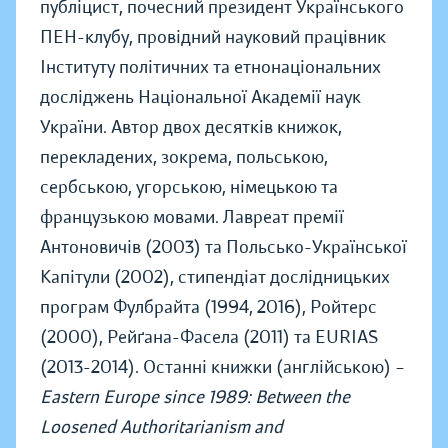
публіцист, почесний президент Українського
ПЕН-клубу, провідний науковий працівник
Інституту політичних та етнонаціональних
досліджень Національної Академії наук
України. Автор двох десятків книжок,
перекладених, зокрема, польською,
сербською, угорською, німецькою та
французькою мовами. Лавреат премії
Антоновичів (2003) та Польсько-Української
Капітули (2002), стипендіат дослідницьких
програм Фулбрайта (1994, 2016), Ройтерс
(2000), Рейґана-Фасела (2011) та EURIAS
(2013-2014). Останні книжки (англійською) –
Eastern Europe since 1989: Between the
Loosened Authoritarianism and