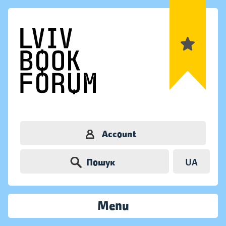
Account
Пошук
UA
Menu