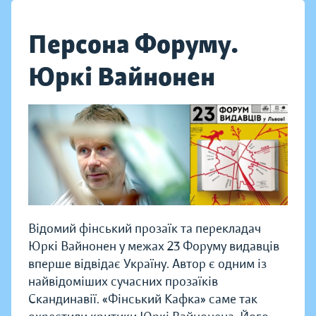
Персона Форуму.
Юркі Вайнонен
Відомий фінський прозаїк та перекладач
Юркі Вайнонен у межах 23 Форуму видавців
вперше відвідає Україну. Автор є одним із
найвідоміших сучасних прозаїків
Скандинавії.
«Фінський Кафка» саме так