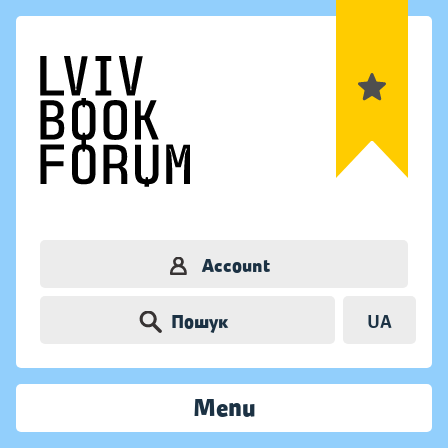
Account
Пошук
UA
Menu