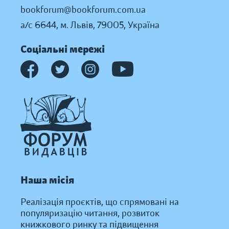
bookforum@bookforum.com.ua
а/с 6644, м. Львів, 79005, Україна
Соціальні мережі
Наша місія
Реалізація проєктів, що спрямовані на
популяризацію читання, розвиток
книжкового ринку та підвищення