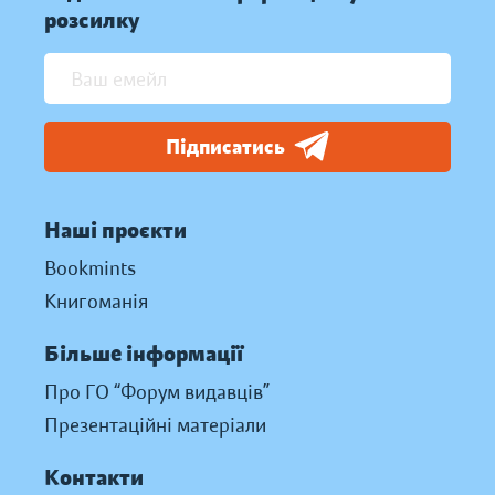
розсилку
Підписатись
Наші проєкти
Bookmints
Книгоманія
Більше інформації
Про ГО “Форум видавців”
Презентаційні матеріали
Контакти