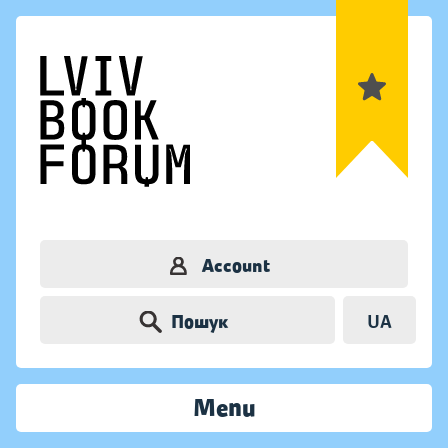
Account
Пошук
UA
Menu