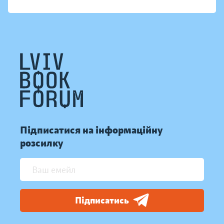
Підписатися на інформаційну
розсилку
Підписатись