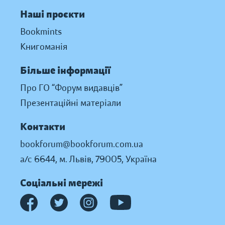
Наші проєкти
Bookmints
Книгоманія
Більше інформації
Про ГО “Форум видавців”
Презентаційні матеріали
Контакти
bookforum@bookforum.com.ua
а/с 6644, м. Львів, 79005, Україна
Соціальні мережі