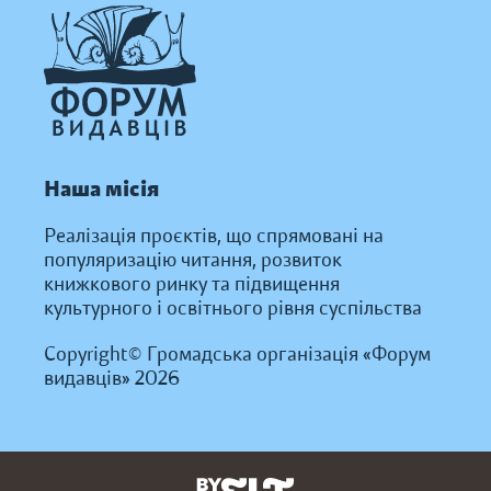
Наша місія
Реалізація проєктів, що спрямовані на
популяризацію читання, розвиток
книжкового ринку та підвищення
культурного і освітнього рівня суспільства
Copyright© Громадська організація «Форум
видавців» 2026