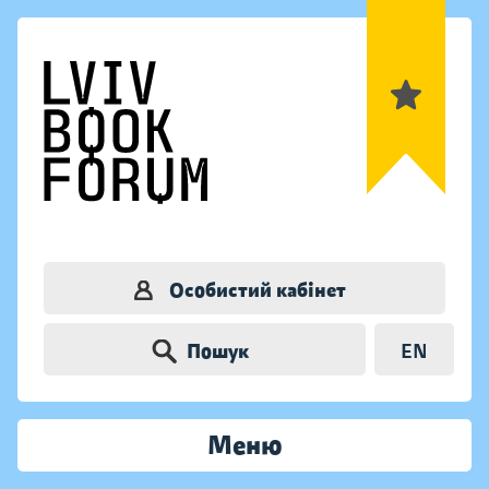
Особистий кабінет
Пошук
EN
Меню