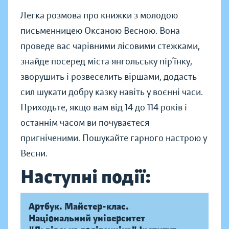
Легка розмова про книжки з молодою
письменницею Оксаною Весною. Вона
проведе вас чарівними лісовими стежками,
знайде посеред міста янгольську пір’їнку,
зворушить і розвеселить віршами, додасть
сил шукати добру казку навіть у воєнні часи.
Приходьте, якщо вам від 14 до 114 років і
останнім часом ви почуваєтеся
пригніченими. Пошукайте гарного настрою у
Весни.
Наступні події:
Артбук. Майстер-клас.
Національний університет