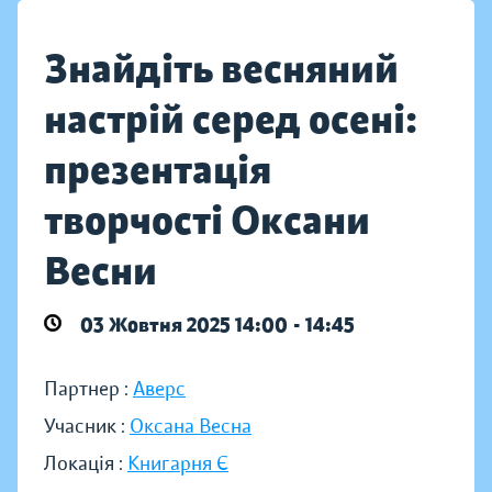
Знайдіть весняний
настрій серед осені:
презентація
творчості Оксани
Весни
03 Жовтня 2025 14:00 - 14:45
Партнер :
Аверс
Учасник :
Оксана Весна
Локація :
Книгарня Є