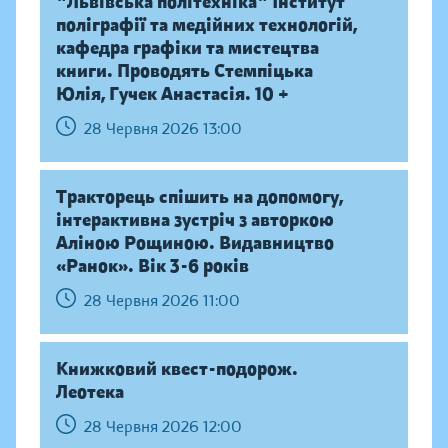
"Львівська політехніка" Інститут
поліграфії та медійних технологій,
кафедра графіки та мистецтва
книги. Проводять Стемпіцька
Юлія, Гучек Анастасія. 10 +
28 Червня 2026 13:00
Тракторець спішить на допомогу,
інтерактивна зустріч з авторкою
Аліною Рощиною. Видавництво
«Ранок». Вік 3-6 років
28 Червня 2026 11:00
Книжковий квест-подорож.
Леотека
28 Червня 2026 12:00