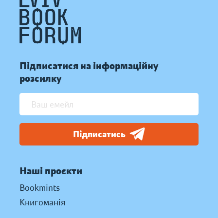
Підписатися на інформаційну
розсилку
Підписатись
Наші проєкти
Bookmints
Книгоманія