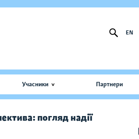
EN
Учасники
Партнери
ектива: погляд надії