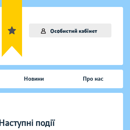
Особистий кабінет
Новини
Про нас
Наступні події