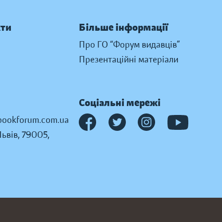
кти
Більше інформації
Про ГО “Форум видавців”
Презентаційні матеріали
Соціальні мережі
ookforum.com.ua
Львів, 79005,