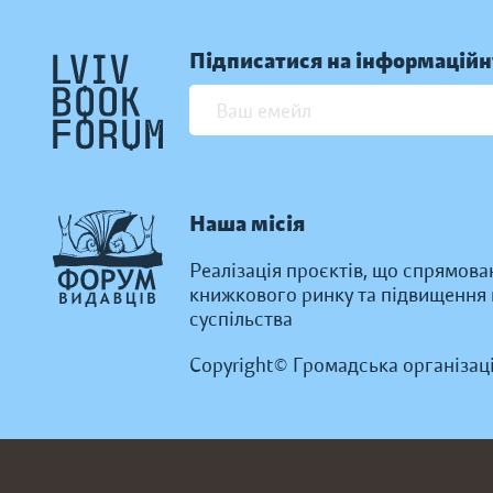
Підписатися на інформаційн
Наша місія
Реалізація проєктів, що спрямова
книжкового ринку та підвищення к
суспільства
Copyright© Громадська організац