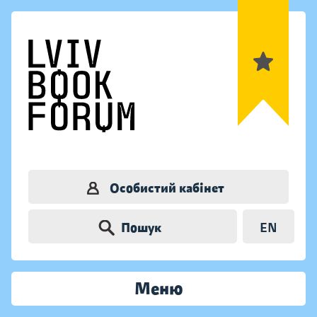
Особистий кабінет
Пошук
EN
Меню