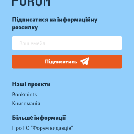
Підписатися на інформаційну
розсилку
Підписатись
Наші проєкти
Bookmints
Книгоманія
Більше інформації
Про ГО “Форум видавців”