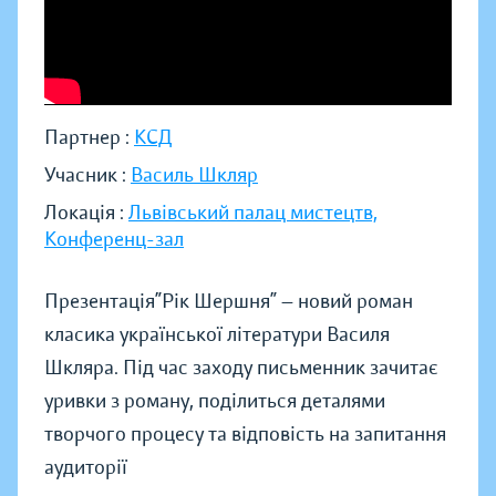
Партнер :
КСД
Учасник :
Василь Шкляр
Локація :
Львівський палац мистецтв,
Конференц-зал
Презентація”Рік Шершня” — новий роман
класика української літератури Василя
Шкляра. Під час заходу письменник зачитає
уривки з роману, поділиться деталями
творчого процесу та відповість на запитання
аудиторії