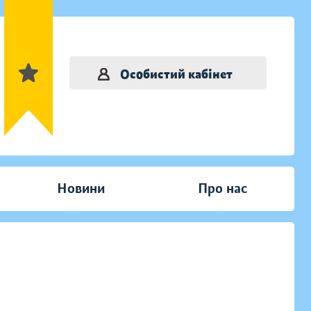
Особистий кабінет
Новини
Про нас