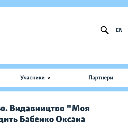
EN
Учасники
Партнери
ою. Видавництво "Моя
дить Бабенко Оксана