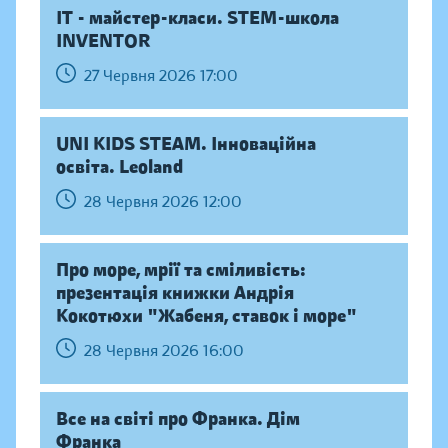
IT - майстер-класи. STEM-школа
INVENTOR
27 Червня 2026 17:00
UNI KIDS STEAM. Інноваційна
освіта. Leoland
28 Червня 2026 12:00
Про море, мрії та сміливість:
презентація книжки Андрія
Кокотюхи "Жабеня, ставок і море"
28 Червня 2026 16:00
Все на світі про Франка. Дім
Франка