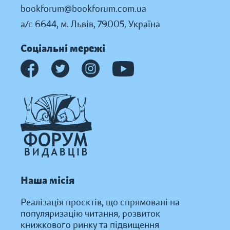
bookforum@bookforum.com.ua
а/с 6644, м. Львів, 79005, Україна
Соціальні мережі
Наша місія
Реалізація проєктів, що спрямовані на
популяризацію читання, розвиток
книжкового ринку та підвищення