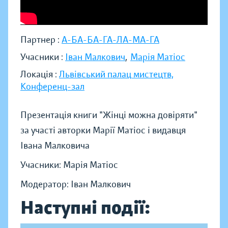
Партнер :
А-БА-БА-ГА-ЛА-МА-ГА
Учасники :
Іван Малкович
,
Марія Матіос
Локація :
Львівський палац мистецтв,
Конференц-зал
Презентація книги "Жінці можна довіряти"
за участі авторки Марії Матіос і видавця
Івана Малковича
Учасники: Марія Матіос
Модератор: Іван Малкович
Наступні події: