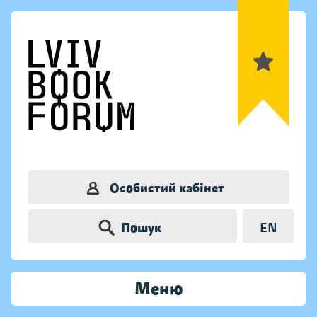
Особистий кабінет
Пошук
EN
Меню