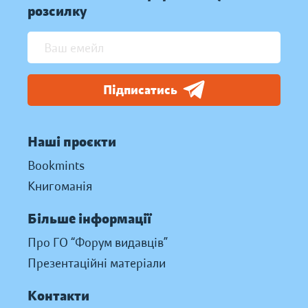
розсилку
Підписатись
Наші проєкти
Bookmints
Книгоманія
Більше інформації
Про ГО “Форум видавців”
Презентаційні матеріали
Контакти