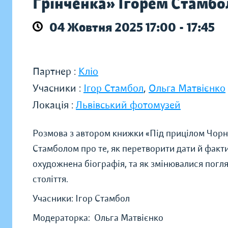
Грінченка» Ігорем Стамб
04 Жовтня 2025 17:00 - 17:45
Партнер :
Кліо
Учасники :
Ігор Стамбол
,
Ольга Матвієнко
Локація :
Львівський фотомузей
Розмова з автором книжки «Під прицілом Чорно
Стамболом про те, як перетворити дати й факти
охудожнена біографія, та як змінювалися погля
століття.
Учасники: Ігор Стамбол
Модераторка: Ольга Матвієнко