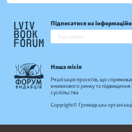
Підписатися на інформаційн
Наша місія
Реалізація проєктів, що спрямова
книжкового ринку та підвищення к
суспільства
Copyright© Громадська організац