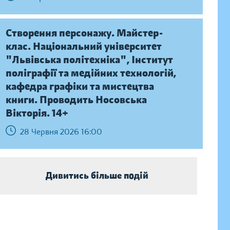
Створення персонажу. Майстер-
клас. Національний університет
"Львівська політехніка", Інститут
поліграфії та медійних технологій,
кафедра графіки та мистецтва
книги. Проводить Носовська
Вікторія. 14+
28 Червня 2026 16:00
Дивитись більше подій