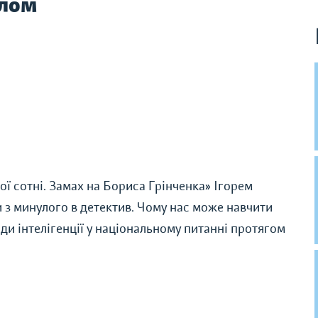
олом
ї сотні. Замах на Бориса Грінченка» Ігорем
 з минулого в детектив. Чому нас може навчити
ди інтелігенції у національному питанні протягом