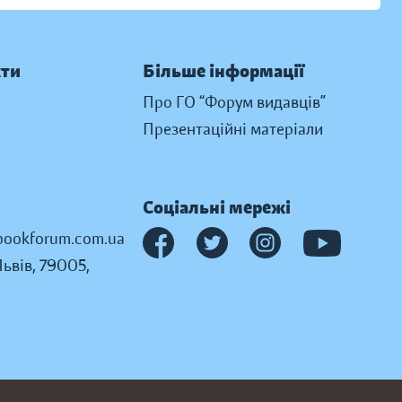
кти
Більше інформації
Про ГО “Форум видавців”
Презентаційні матеріали
Соціальні мережі
ookforum.com.ua
Львів, 79005,