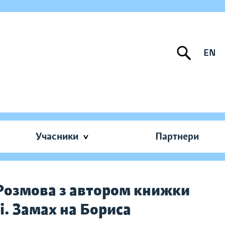
EN
Учасники
Партнери
 Розмова з автором книжки
і. Замах на Бориса