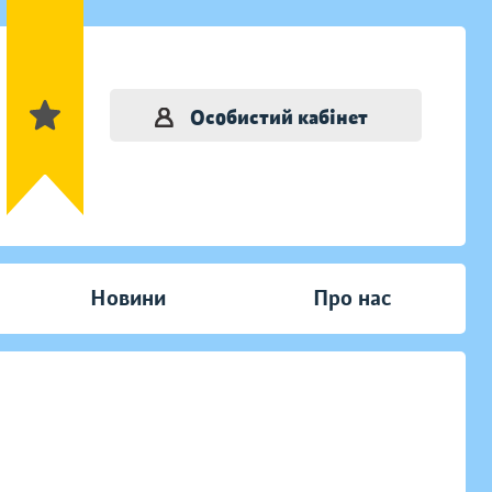
Особистий кабінет
Новини
Про нас