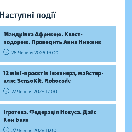
Наступні події
Мандрівка Африкою. Квест-
подорож. Проводить Анна Нижник
28 Червня 2026 16:00
12 міні-проєктів інженера, майстер-
клас SensoKit. Robocode
27 Червня 2026 12:00
Ігротека. Федерація Новуса. Дайс
Кон База
27 Червня 2026 11:00