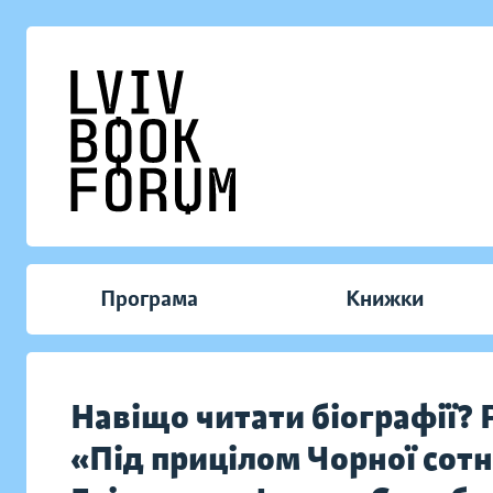
Програма
Книжки
Навіщо читати біографії?
«Під прицілом Чорної сотн