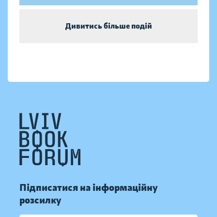
Дивитись більше подій
Підписатися на інформаційну
розсилку