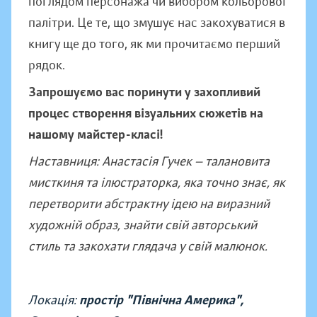
поглядом персонажа чи вибором кольорової
палітри. Це те, що змушує нас закохуватися в
книгу ще до того, як ми прочитаємо перший
рядок.
Запрошуємо вас поринути у захопливий
процес створення візуальних сюжетів на
нашому майстер-класі!
Наставниця: Анастасія Гучек — талановита
мисткиня та ілюстраторка, яка точно знає, як
перетворити абстрактну ідею на виразний
художній образ, знайти свій авторський
стиль та закохати глядача у свій малюнок.
Локація:
простір "Північна Америка",