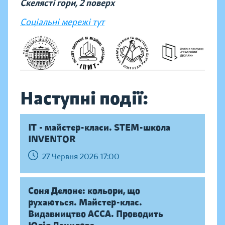
Скелясті гори, 2 поверх
Соціальні мережі тут
Наступні події:
IT - майстер-класи. STEM-школа
INVENTOR
27 Червня 2026 17:00
Соня Делоне: кольори, що
рухаються. Майстер-клас.
Видавництво АССА. Проводить