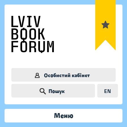
Особистий кабінет
Пошук
EN
Меню