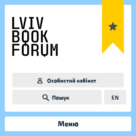
Особистий кабінет
Пошук
EN
Меню