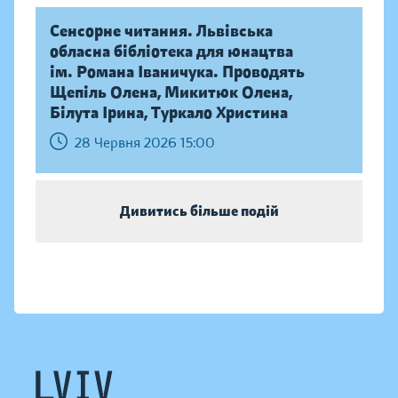
Сенсорне читання. Львівська
обласна бібліотека для юнацтва
ім. Романа Іваничука. Проводять
Щепіль Олена, Микитюк Олена,
Білута Ірина, Туркало Христина
28 Червня 2026 15:00
Дивитись більше подій