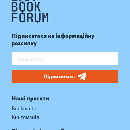
Підписатися на інформаційну
розсилку
Підписатись
Наші проєкти
Bookmints
Книгоманія