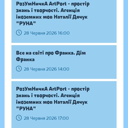
РозУмНичкА ArtPort - простір
знань і творчості. Агенція
іноземних мов Наталії Дячук
"РУНА"
28 Червня 2026 16:00
Все на світі про Франка. Дім
Франка
28 Червня 2026 14:00
РозУмНичкА ArtPort - простір
знань і творчості. Агенція
іноземних мов Наталії Дячук
"РУНА"
28 Червня 2026 17:00