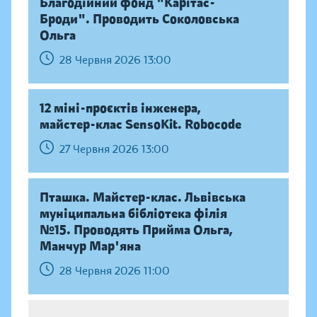
Благодійний фонд "Карітас-
Броди". Проводить Соколовська
Ольга
28 Червня 2026 13:00
12 міні-проєктів інженера,
майстер-клас SensoKit. Robocode
27 Червня 2026 13:00
Пташка. Майстер-клас. Львівська
муніципальна бібліотека філія
№15. Проводять Прийма Ольга,
Манчур Мар'яна
28 Червня 2026 11:00