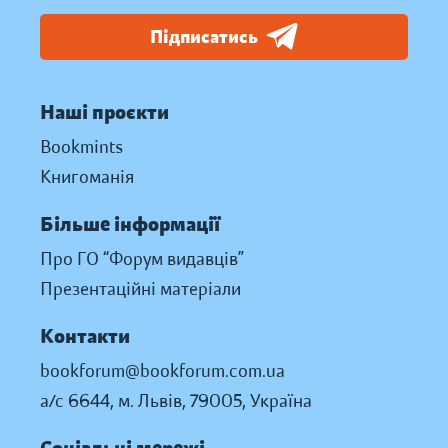
Підписатись
Наші проєкти
Bookmints
Книгоманія
Більше інформації
Про ГО “Форум видавців”
Презентаційні матеріали
Контакти
bookforum@bookforum.com.ua
а/с 6644, м. Львів, 79005, Україна