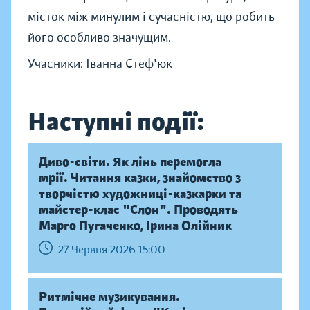
місток між минулим і сучасністю, що робить
його особливо значущим.
Учасники: Іванна Стеф'юк
Наступні події:
Диво-світи. Як лінь перемогла
мрії. Читання казки, знайомство з
творчістю художниці-казкарки та
майстер-клас "Слон". Проводять
Марго Пугаченко, Ірина Олійник
27 Червня 2026 15:00
Ритмічне музикування.