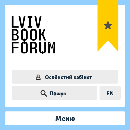
Особистий кабінет
Пошук
EN
Меню