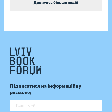
Дивитись більше подій
Підписатися на інформаційну
розсилку