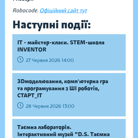
Robocode.
Офіційний сайт тут
Наступні події:
IT - майстер-класи. STEM-школа
INVENTOR
27 Червня 2026 14:00
ЗDмоделювання, компʼютерна гра
та програмування з ШІ роботів,
СТАРТ_ІТ
28 Червня 2026 13:00
Таємна лабораторія.
Інтерактивний музей "D.S. Таємна