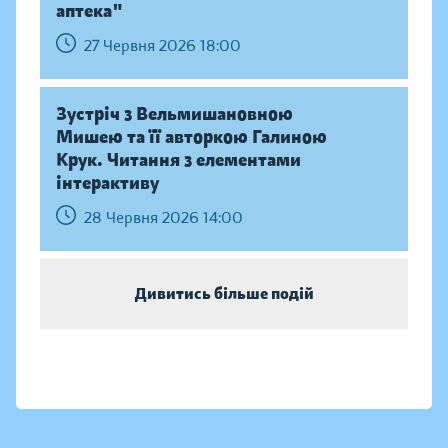
аптека"
27 Червня 2026 18:00
Зустріч з Вельмишановною
Мишею та її авторкою Галиною
Крук. Читання з елементами
інтерактиву
28 Червня 2026 14:00
Дивитись більше подій