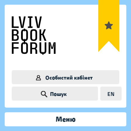
Особистий кабінет
Пошук
EN
Меню