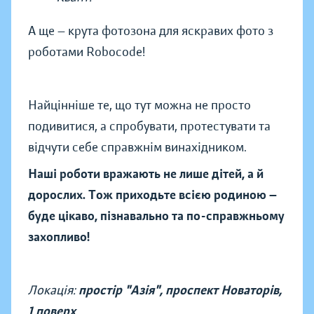
А ще — крута фотозона для яскравих фото з
роботами Robocode!
Найцінніше те, що тут можна не просто
подивитися, а спробувати, протестувати та
відчути себе справжнім винахідником.
Наші роботи вражають не лише дітей, а й
дорослих. Тож приходьте всією родиною —
буде цікаво, пізнавально та по-справжньому
захопливо!
Локація:
простір "Азія", проспект Новаторів,
1 поверх