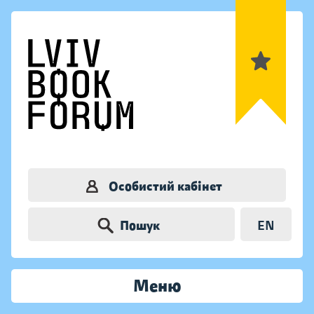
Особистий кабінет
Пошук
EN
Меню