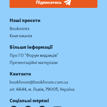
Підписатись
Наші проєкти
Bookmints
Книгоманія
Більше інформації
Про ГО “Форум видавців”
Презентаційні матеріали
Контакти
bookforum@bookforum.com.ua
а/с 6644, м. Львів, 79005, Україна
Соціальні мережі