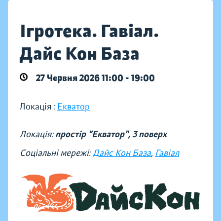
Ігротека. Гавіал.
Дайс Кон База
27 Червня 2026 11:00 - 19:00
Локація :
Екватор
Локація:
простір "Екватор", 3 поверх
Соціальні мережі:
Дайс Кон База
,
Гавіал