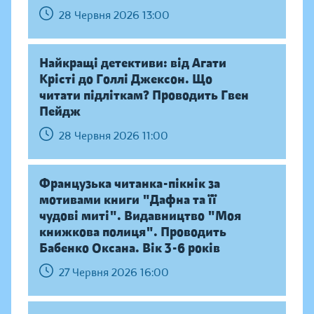
28 Червня 2026 13:00
Найкращі детективи: від Агати
Крісті до Голлі Джексон. Що
читати підліткам? Проводить Гвен
Пейдж
28 Червня 2026 11:00
Французька читанка-пікнік за
мотивами книги "Дафна та її
чудові миті". Видавництво "Моя
книжкова полиця". Проводить
Бабенко Оксана. Вік 3-6 років
27 Червня 2026 16:00