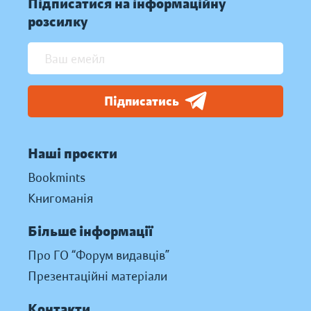
Підписатися на інформаційну
розсилку
Підписатись
Наші проєкти
Bookmints
Книгоманія
Більше інформації
Про ГО “Форум видавців”
Презентаційні матеріали
Контакти