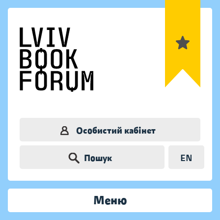
Особистий кабінет
Пошук
EN
Меню