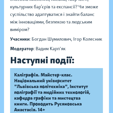
культурних бар’єрів та експансії? Чи зможе
суспільство адаптуватися і знайти баланс
між інноваціями, безпекою та людським
виміром?
Учасники
: Богдан Шумилович, Ігор Колесник
Модератор
: Вадим Карп'як
Наступні події:
Каліграфія. Майстер-клас.
Національний університет
"Львівська політехніка", Інститут
поліграфії та медійних технологій,
кафедра графіки та мистецтва
книги. Проводить Русяновська
Анастасія. 14+