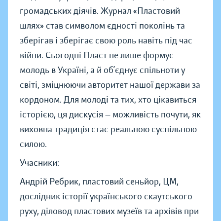
громадських діячів. Журнал «Пластовий
шлях» став символом єдності поколінь та
зберігав і зберігає свою роль навіть під час
війни. Сьогодні Пласт не лише формує
молодь в Україні, а й об’єднує спільноти у
світі, зміцнюючи авторитет нашої держави за
кордоном. Для молоді та тих, хто цікавиться
історією, ця дискусія — можливість почути, як
виховна традиція стає реальною суспільною
силою.
Учасники:
Андрій Ребрик, пластовий сеньйор, ЦМ,
дослідник історії українського скаутського
руху, діловод пластових музеїв та архівів при