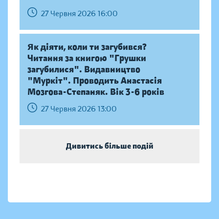
27 Червня 2026 16:00
Як діяти, коли ти загубився?
Читання за книгою "Грушки
загубилися". Видавництво
"Муркіт". Проводить Анастасія
Мозгова-Степаняк. Вік 3-6 років
27 Червня 2026 13:00
Дивитись більше подій