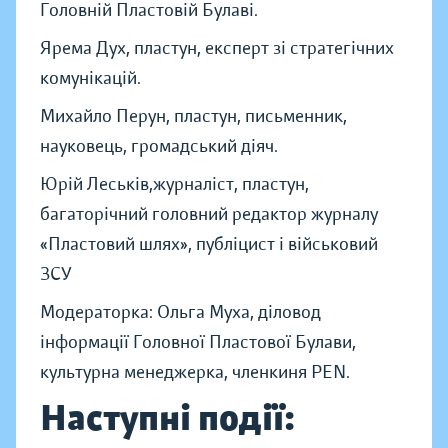
Головній Пластовій Булаві.
Ярема Дух, пластун, експерт зі стратегічних
комунікацій.
Михайло Перун, пластун, письменник,
науковець, громадський діяч.
Юрій Леськів,журналіст, пластун,
багаторічний головний редактор журналу
«Пластовий шлях», публіцист і військовий
ЗСУ
Модераторка: Ольга Муха, діловод
інформації Головної Пластової Булави,
культурна менеджерка, членкиня PEN.
Наступні події: