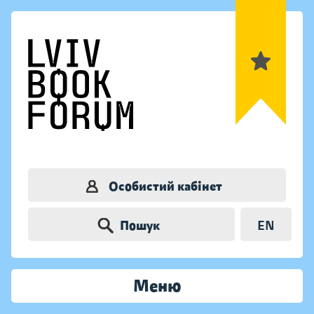
Особистий кабінет
Пошук
EN
Меню