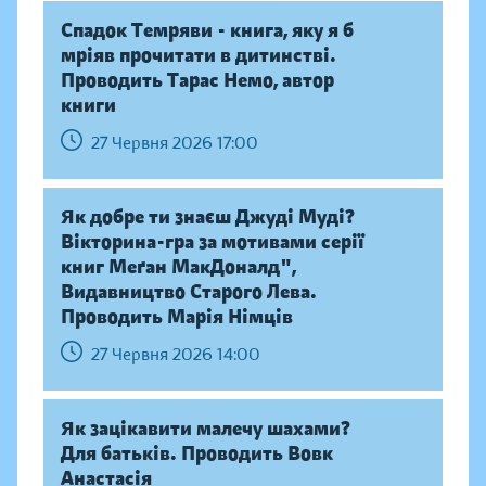
Спадок Темряви - книга, яку я б
мріяв прочитати в дитинстві.
Проводить Тарас Немо, автор
книги
27 Червня 2026 17:00
Як добре ти знаєш Джуді Муді?
Вікторина-гра за мотивами серії
книг Меґан МакДоналд",
Видавництво Старого Лева.
Проводить Марія Німців
27 Червня 2026 14:00
Як зацікавити малечу шахами?
Для батьків. Проводить Вовк
Анастасія