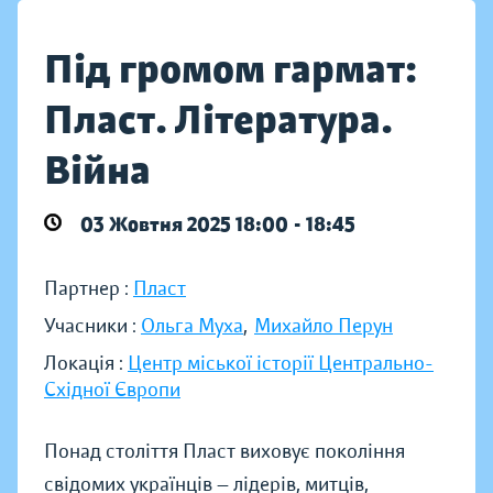
Під громом гармат:
Пласт. Література.
Війна
03 Жовтня 2025 18:00 - 18:45
Партнер :
Пласт
Учасники :
Ольга Муха
,
Михайло Перун
Локація :
Центр міської історії Центрально-
Східної Європи
Понад століття Пласт виховує покоління
свідомих українців — лідерів, митців,