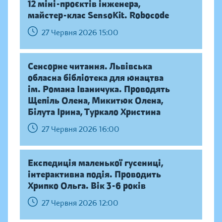
12 міні-проєктів інженера,
майстер-клас SensoKit. Robocode
27 Червня 2026 15:00
Сенсорне читання. Львівська
обласна бібліотека для юнацтва
ім. Романа Іваничука. Проводять
Щепіль Олена, Микитюк Олена,
Білута Ірина, Туркало Христина
27 Червня 2026 16:00
Експедиція маленької гусениці,
інтерактивна подія. Проводить
Хрипко Ольга. Вік 3-6 років
27 Червня 2026 12:00