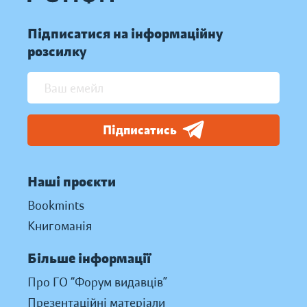
Підписатися на інформаційну
розсилку
Підписатись
Наші проєкти
Bookmints
Книгоманія
Більше інформації
Про ГО “Форум видавців”
Презентаційні матеріали