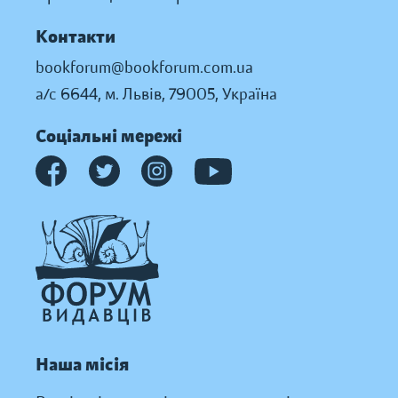
Контакти
bookforum@bookforum.com.ua
а/с 6644, м. Львів, 79005, Україна
Соціальні мережі
Наша місія