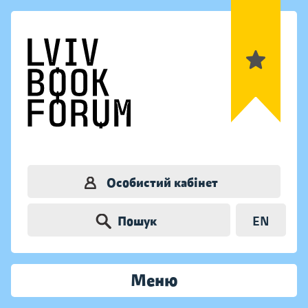
Особистий кабінет
Пошук
EN
Меню