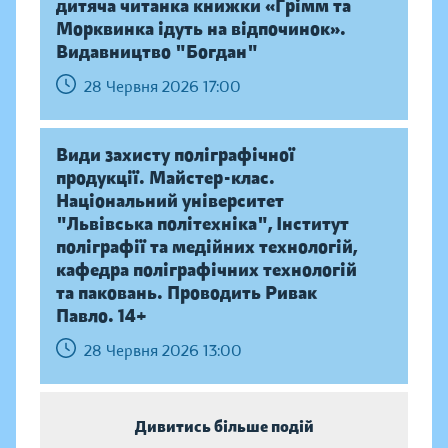
дитяча читанка книжки «Грімм та
Морквинка ідуть на відпочинок».
Видавництво "Богдан"
28 Червня 2026 17:00
Види захисту поліграфічної
продукції. Майстер-клас.
Національний університет
"Львівська політехніка", Інститут
поліграфії та медійних технологій,
кафедра поліграфічних технологій
та паковань. Проводить Ривак
Павло. 14+
28 Червня 2026 13:00
Дивитись більше подій