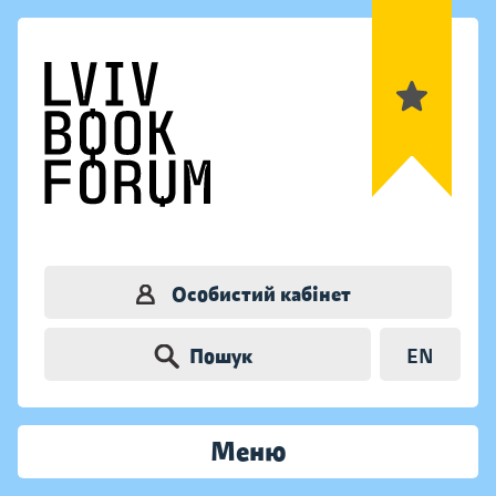
Особистий кабінет
Пошук
EN
Меню