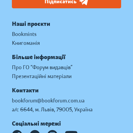
Підписатись
Наші проєкти
Bookmints
Книгоманія
Більше інформації
Про ГО “Форум видавців”
Презентаційні матеріали
Контакти
bookforum@bookforum.com.ua
а/с 6644, м. Львів, 79005, Україна
Соціальні мережі