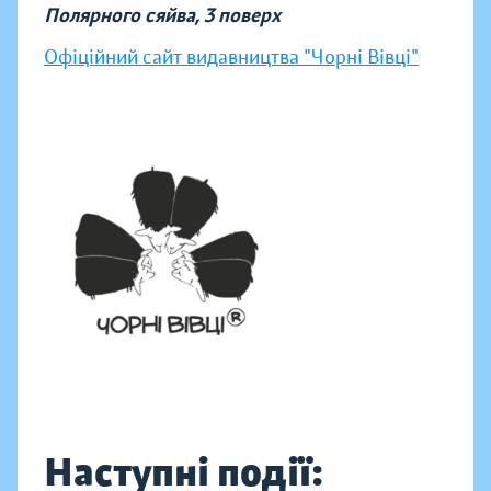
Полярного сяйва, 3 поверх
Офіційний сайт видавництва "Чорні Вівці"
Наступні події: