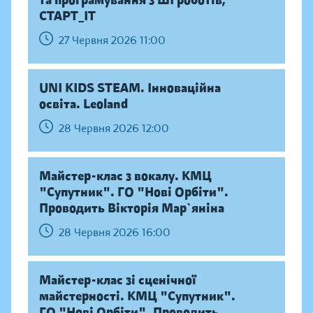
та програмування з ШІ роботів,
СТАРТ_ІТ
27 Червня 2026 11:00
UNI KIDS STEAM. Інноваційна
освіта. Leoland
28 Червня 2026 12:00
Майстер-клас з вокалу. КМЦ
"Супутник". ГО "Нові Орбіти".
Проводить Вікторія Мар`яніна
28 Червня 2026 16:00
Майстер-клас зі сценічної
майстерності. КМЦ "Супутник".
ГО "Нові Орбіти". Проводить