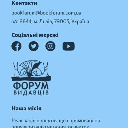
Контакти
bookforum@bookforum.com.ua
а/с 6644, м. Львів, 79005, Україна
Соціальні мережі
Наша місія
Реалізація проєктів, що спрямовані на
популяризацію читання, розвиток