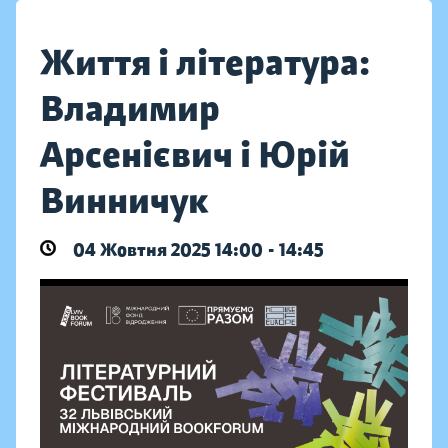
Життя і література:
Владимир
Арсенієвич і Юрій
Винничук
04 Жовтня 2025 14:00 - 14:45