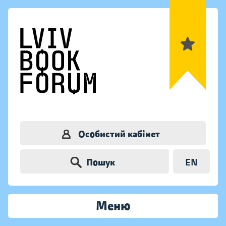
Особистий кабінет
Пошук
EN
Меню