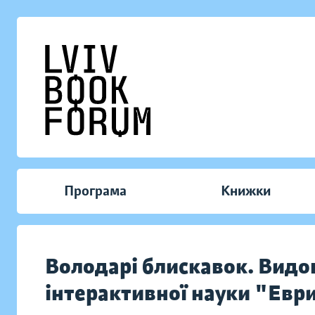
Програма
Книжки
Володарі блискавок. Вид
інтерактивної науки "Евр