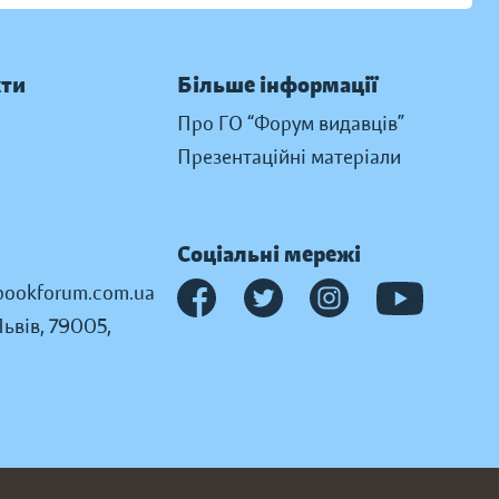
кти
Більше інформації
Про ГО “Форум видавців”
Презентаційні матеріали
Соціальні мережі
ookforum.com.ua
Львів, 79005,