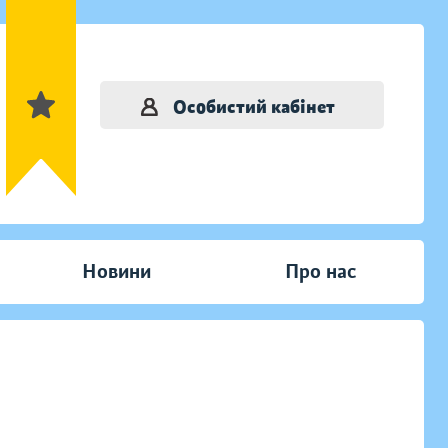
Особистий кабінет
Новини
Про нас