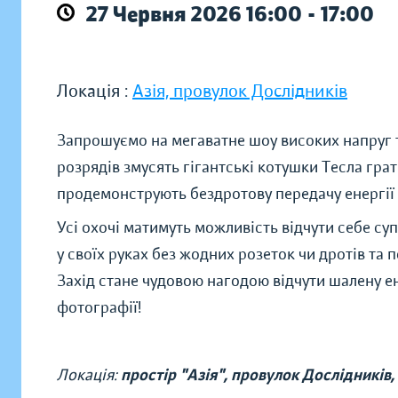
27 Червня 2026 16:00 - 17:00
Локація :
Азія, провулок Дослідників
Запрошуємо на мегаватне шоу високих напруг 
розрядів змусять гігантські котушки Тесла грат
продемонструють бездротову передачу енергії н
Усі охочі матимуть можливість відчути себе с
у своїх руках без жодних розеток чи дротів та 
Захід стане чудовою нагодою відчути шалену ен
фотографії!
Локація:
простір "Азія", провулок Дослідників,