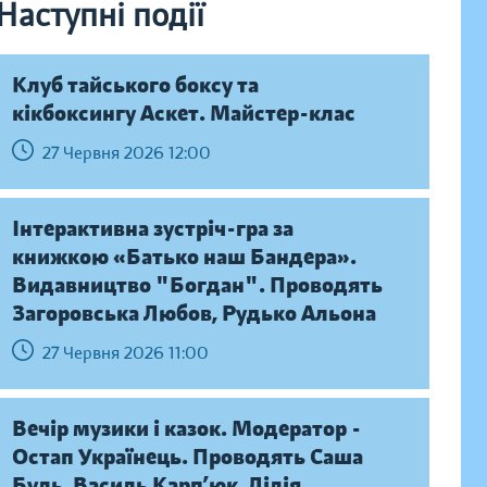
Наступні події
Клуб тайського боксу та
кікбоксингу Аскет. Майстер-клас
27 Червня 2026 12:00
Інтерактивна зустріч-гра за
книжкою «Батько наш Бандера».
Видавництво "Богдан". Проводять
Загоровська Любов, Рудько Альона
27 Червня 2026 11:00
Вечір музики і казок. Модератор -
Остап Українець. Проводять Саша
Буль, Василь Карп’юк, Лілія