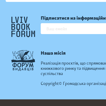
Підписатися на інформаційн
Наша місія
Реалізація проєктів, що спрямова
книжкового ринку та підвищення к
суспільства
Copyright© Громадська організац