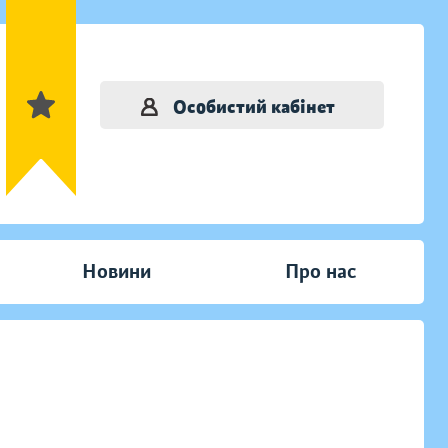
Особистий кабінет
Новини
Про нас