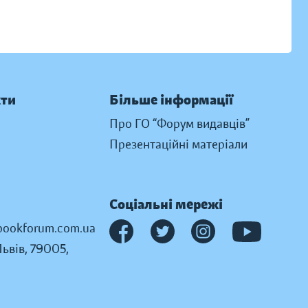
кти
Більше інформації
Про ГО “Форум видавців”
Презентаційні матеріали
Соціальні мережі
ookforum.com.ua
Львів, 79005,