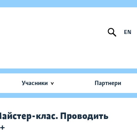
EN
Учасники
Партнери
 Майстер-клас. Проводить
0+