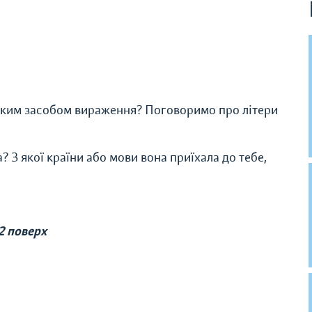
цьким засобом вираження? Поговоримо про літери
? З якої країни або мови вона приїхала до тебе,
2 поверх