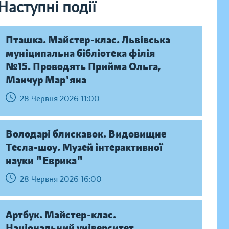
Наступні події
Пташка. Майстер-клас. Львівська
муніципальна бібліотека філія
№15. Проводять Прийма Ольга,
Манчур Мар'яна
28 Червня 2026 11:00
Володарі блискавок. Видовищне
Тесла-шоу. Музей інтерактивної
науки "Еврика"
28 Червня 2026 16:00
Артбук. Майстер-клас.
Національний університет