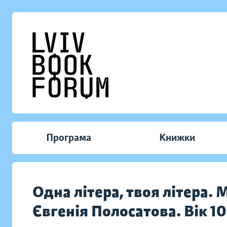
Програма
Книжки
Одна літера, твоя літера.
Євгенія Полосатова. Вік 1