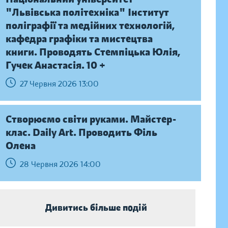
"Львівська політехніка" Інститут
поліграфії та медійних технологій,
кафедра графіки та мистецтва
книги. Проводять Стемпіцька Юлія,
Гучек Анастасія. 10 +
27 Червня 2026 13:00
Створюємо світи руками. Майстер-
клас. Daily Аrt. Проводить Філь
Олена
28 Червня 2026 14:00
Дивитись більше подій