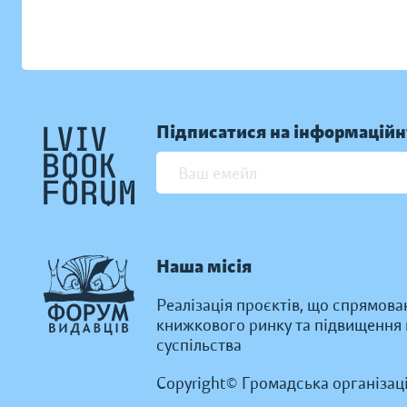
Підписатися на інформаційн
Наша місія
Реалізація проєктів, що спрямова
книжкового ринку та підвищення к
суспільства
Copyright© Громадська організац