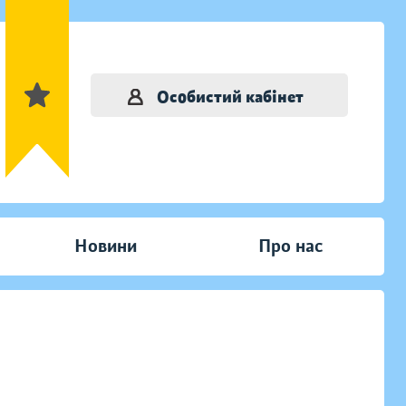
Особистий кабінет
Новини
Про нас