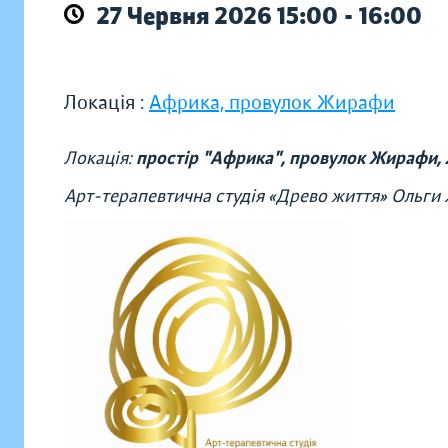
27 Червня 2026 15:00 - 16:00
Локація :
Африка, провулок Жирафи
Локація:
простір "Африка", провулок Жирафи, 
Арт-терапевтична студія «Древо життя» Ольги