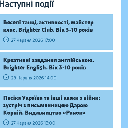
Наступні події
Веселі танці, активності, майстер
клас. Brighter Club. Вік 3-10 років
27 Червня 2026 17:00
Креативні завдання англійською.
Brighter English. Вік 3-10 років
28 Червня 2026 14:00
Пасіка Україна та інші казки з війни:
зустріч з письменницею Дарою
Корній. Видавництво «Ранок»
27 Червня 2026 13:00