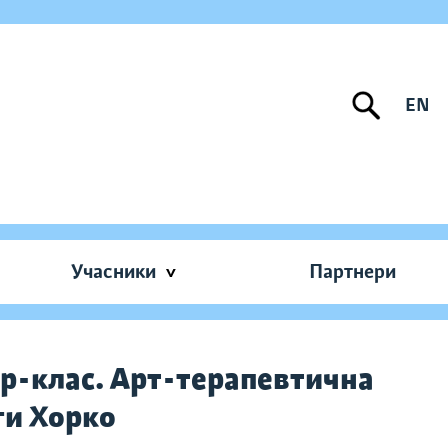
EN
Учасники
Партнери
р-клас. Арт-терапевтична
ги Хорко