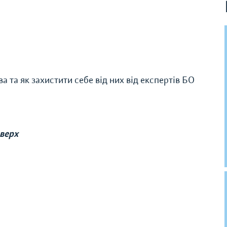
 та як захистити себе від них від експертів БО
оверх