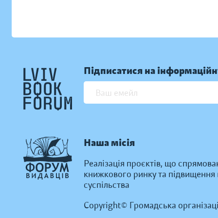
Підписатися на інформаційн
Наша місія
Реалізація проєктів, що спрямова
книжкового ринку та підвищення к
суспільства
Copyright© Громадська організац