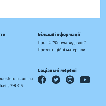
кти
Більше інформації
Про ГО “Форум видавців”
Презентаційні матеріали
Соціальні мережі
ookforum.com.ua
Львів, 79005,