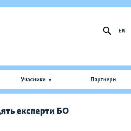
EN
Учасники
Партнери
ять експерти БО