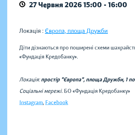
27 Червня 2026 15:00 - 16:00
Локація :
Європа, площа Дружби
Діти дізнаються про поширені схеми шахрайства
«Фундація Кредобанку».
Локація:
простір "Європа", площа Дружби, 1 п
Соціальні мережі.
БО «Фундація Кредобанку»
I
nstagram
,
Facebook