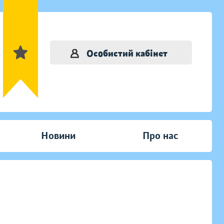
Особистий кабінет
Новини
Про нас