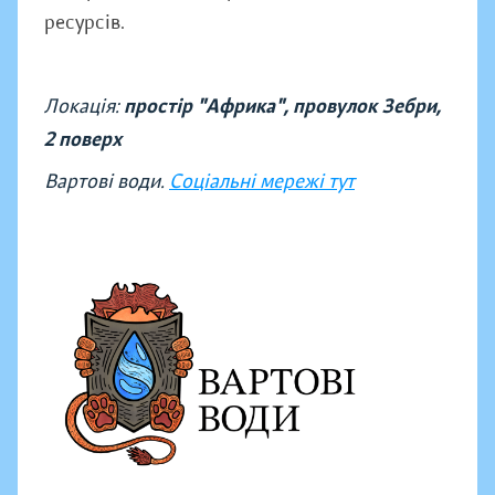
ресурсів.
Локація:
простір "Африка", провулок Зебри,
2 поверх
Вартові води.
Соціальні мережі тут