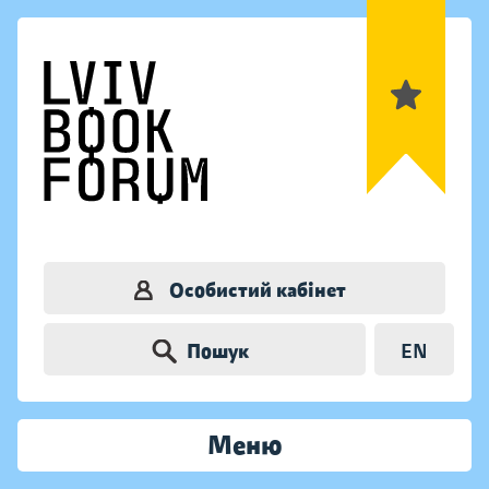
Особистий кабінет
Пошук
EN
Меню