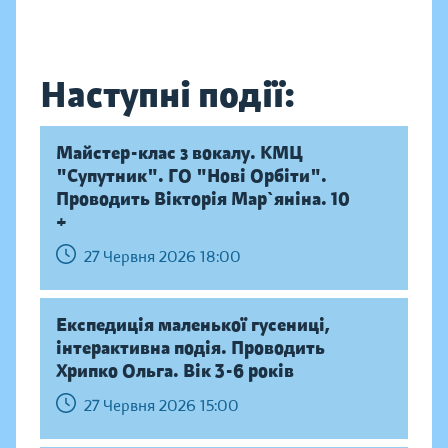
Наступні події:
Майстер-клас з вокалу. КМЦ
"Супутник". ГО "Нові Орбіти".
Проводить Вікторія Мар`яніна. 10
+
27 Червня 2026 18:00
Експедиція маленької гусениці,
інтерактивна подія. Проводить
Хрипко Ольга. Вік 3-6 років
27 Червня 2026 15:00