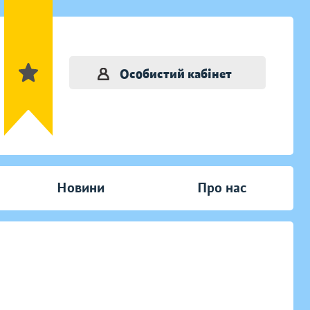
Особистий кабінет
Новини
Про нас