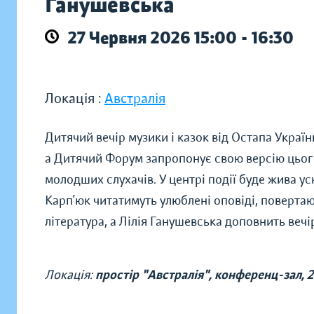
Ганушевська
27 Червня 2026 15:00 - 16:30
Локація :
Австралія
Дитячий вечір музики і казок від Остапа Україн
а Дитячий Форум запропонує свою версію цього 
молодших слухачів. У центрі події буде жива ус
Карп’юк читатимуть улюблені оповіді, повертаю
література, а Лілія Ганушевська доповнить вечі
Локація:
простір "Австралія", конференц-зал, 