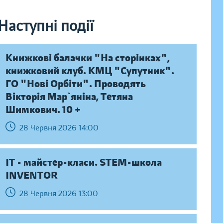
Наступні події
Книжкові балачки "На сторінках",
книжковий клуб. КМЦ "Супутник".
ГО "Нові Орбіти". Проводять
Вікторія Мар`яніна, Тетяна
Шимкович. 10 +
28 Червня 2026 14:00
IT - майстер-класи. STEM-школа
INVENTOR
28 Червня 2026 13:00