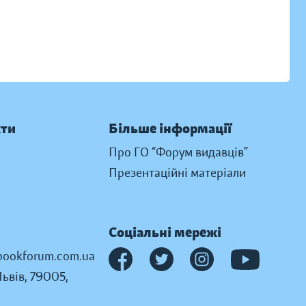
кти
Більше інформації
Про ГО “Форум видавців”
Презентаційні матеріали
Соціальні мережі
ookforum.com.ua
Львів, 79005,