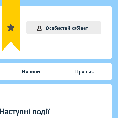
Особистий кабінет
Новини
Про нас
Наступні події