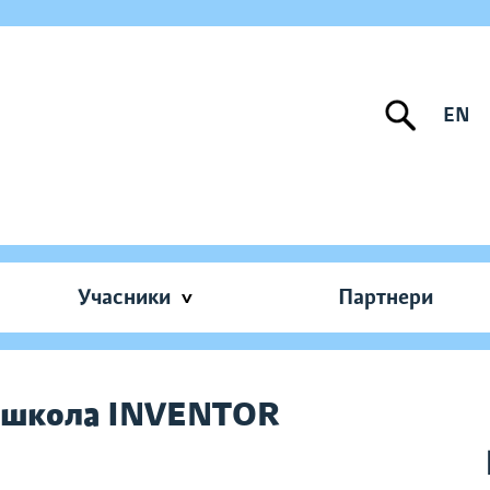
EN
Учасники
Партнери
M-школа INVENTOR