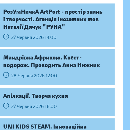
РозУмНичкА ArtPort - простір знань
і творчості. Агенція іноземних мов
Наталії Дячук "РУНА"
27 Червня 2026 14:00
Мандрівка Африкою. Квест-
подорож. Проводить Анна Нижник
28 Червня 2026 12:00
Апілкації. Творча кухня
27 Червня 2026 16:00
UNI KIDS STEAM. Інноваційна