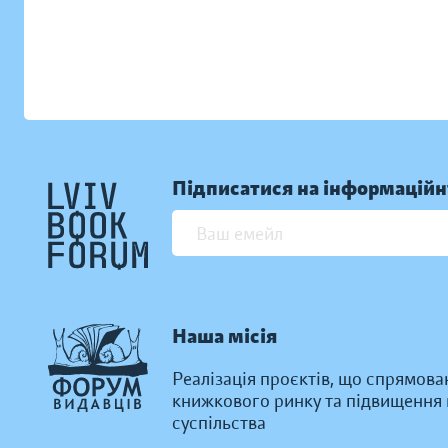
Підписатися на інформаційн
Наша місія
Реалізація проєктів, що спрямова
книжкового ринку та підвищення к
суспільства