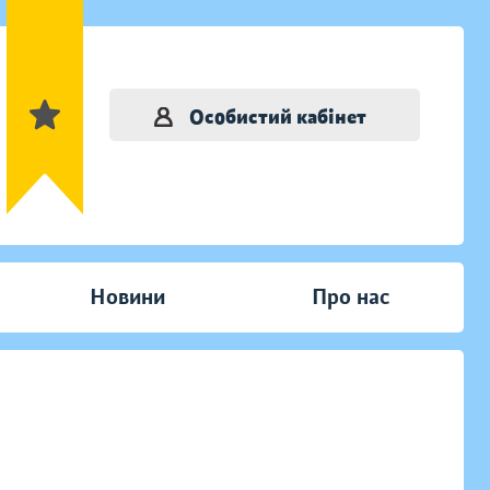
Особистий кабінет
Новини
Про нас