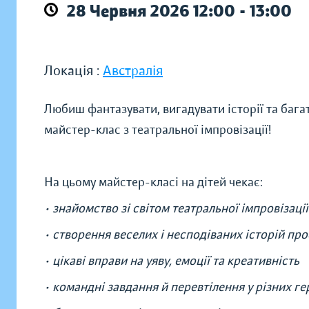
28 Червня 2026 12:00 - 13:00
Локація :
Австралія
Любиш фантазувати, вигадувати історії та багат
майстер-клас з театральної імпровізації!
На цьому майстер-класі на дітей чекає:
• знайомство зі світом театральної імпровізації
• створення веселих і несподіваних історій про
• цікаві вправи на уяву, емоції та креативність
• командні завдання й перевтілення у різних ге