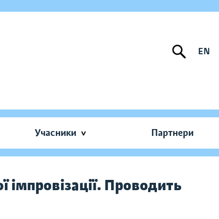
EN
Учасники
Партнери
ї імпровізації. Проводить