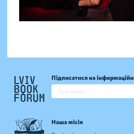
Підписатися на інформаційн
Наша місія