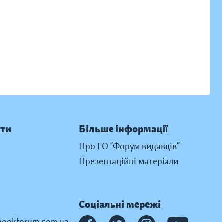
кти
Більше інформації
Про ГО “Форум видавців”
Презентаційні матеріали
Соціальні мережі
ookforum.com.ua