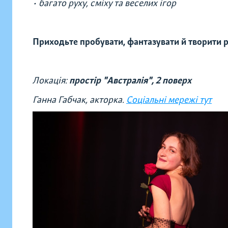
• багато руху, сміху та веселих ігор
Приходьте пробувати, фантазувати й творити 
Локація:
простір "Австралія", 2 поверх
Ганна Габчак, акторка.
Соціальні мережі тут