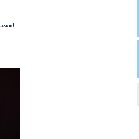
разом!