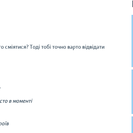
о сміятися? Тоді тобі точно варто відвідати
сто в моменті
роїв