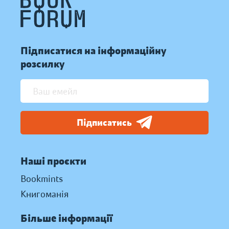
Підписатися на інформаційну
розсилку
Підписатись
Наші проєкти
Bookmints
Книгоманія
Більше інформації