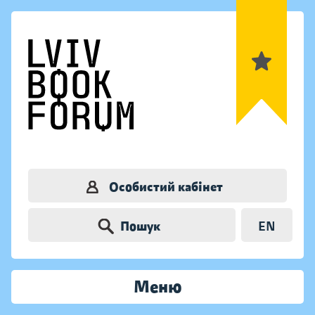
Особистий кабінет
Пошук
EN
Меню