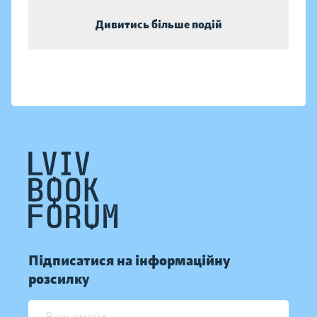
Дивитись більше подій
Підписатися на інформаційну
розсилку