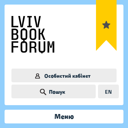
Особистий кабінет
Пошук
EN
Меню