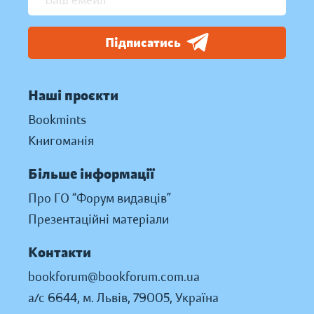
Підписатись
Наші проєкти
Bookmints
Книгоманія
Більше інформації
Про ГО “Форум видавців”
Презентаційні матеріали
Контакти
bookforum@bookforum.com.ua
а/с 6644, м. Львів, 79005, Україна