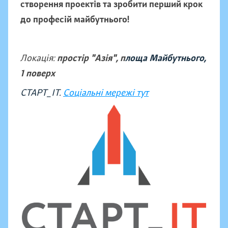
створення проектів та зробити перший крок
до професій майбутнього!
Локація:
простір "Азія", п
лоща Майбутнього,
1 поверх
СТАРТ_ІТ.
Соціальні мережі тут