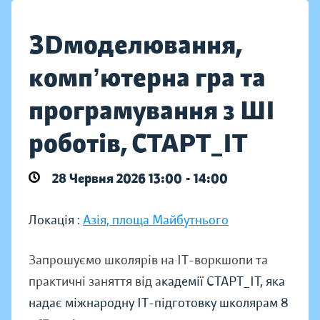
ЗDмоделювання,
компʼютерна гра та
програмування з ШІ
роботів, СТАРТ_ІТ
28 Червня 2026 13:00 - 14:00
Локація :
Азія, площа Майбутнього
Запрошуємо школярів на ІТ-воркшопи та
практичні заняття від а
кадемії СТАРТ_ІТ, яка
надає міжнародну ІТ-підготовку школярам 8