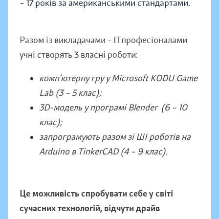
– 17 років за американськими стандартами.
Разом із викладачами - ІТпрофесіоналами
учні створять 3 власні роботи:
комп’ютерну гру у Microsoft KODU Game
Lab (3 – 5 клас);
3D-модель у програмі Blender (6 – 10
клас);
запрограмують разом зі ШІ роботів на
Arduino в TinkerCAD (4 – 9 клас).
Це можливість спробувати себе у світі
сучасних технологій, відчути драйв