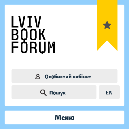
Особистий кабінет
Пошук
EN
Меню