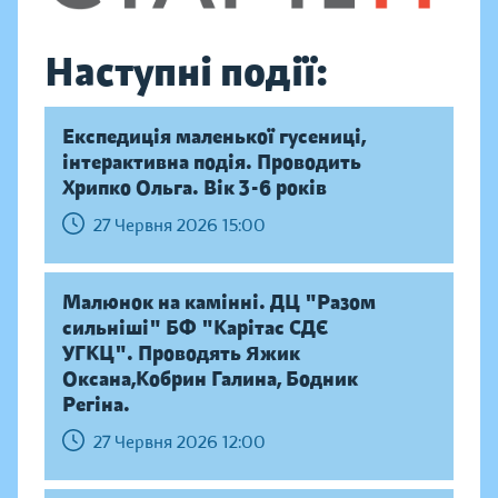
Наступні події:
Експедиція маленької гусениці,
інтерактивна подія. Проводить
Хрипко Ольга. Вік 3-6 років
27 Червня 2026 15:00
Малюнок на камінні. ДЦ "Разом
сильніші" БФ "Карітас СДЄ
УГКЦ". Проводять Яжик
Оксана,Кобрин Галина, Бодник
Регіна.
27 Червня 2026 12:00