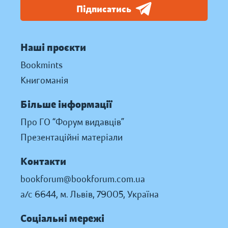
Підписатись
Наші проєкти
Bookmints
Книгоманія
Більше інформації
Про ГО “Форум видавців”
Презентаційні матеріали
Контакти
bookforum@bookforum.com.ua
а/с 6644, м. Львів, 79005, Україна
Соціальні мережі